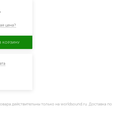
.
ая цена?
В КОРЗИНУ
ата
овара действительны только на worldsound.ru. Доставка по