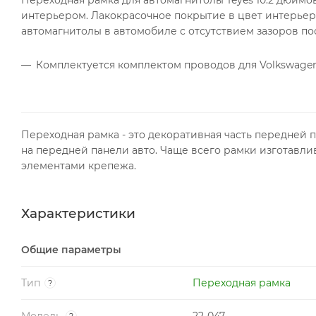
интерьером. Лакокрасочное покрытие в цвет интерье
автомагнитолы в автомобиле с отсутствием зазоров по
Комплектуется комплектом проводов для Volkswagen Pa
Переходная рамка - это декоративная часть передней 
на передней панели авто. Чаще всего рамки изготавли
элементами крепежа.
Характеристики
Общие параметры
Тип
Переходная рамка
?
Модель
22-047
?