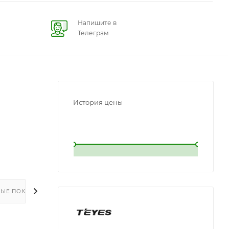
Напишите в
Телеграм
История цены
L
L
ЫЕ ПОКУПКИ