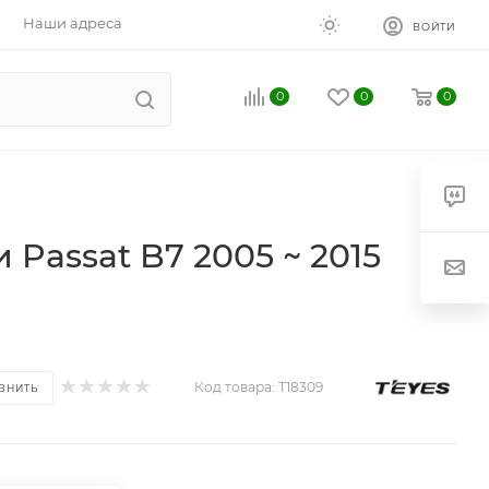
Наши адреса
ВОЙТИ
0
0
0
 Passat B7 2005 ~ 2015
Код товара:
T18309
ВНИТЬ