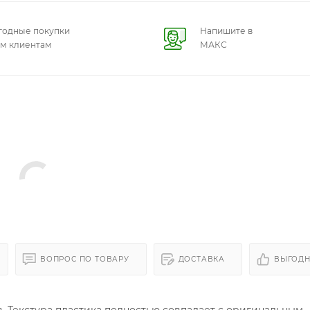
годные покупки
Напишите в
ем клиентам
МАКС
ВОПРОС ПО ТОВАРУ
ДОСТАВКА
ВЫГОДН
в. Текстура пластика полностью совпадает с оригинальным