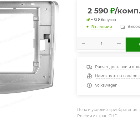
2 590
₽
/комп
+ 51 ₽ бонусов
Высок
В наличии
Расчет доставки и опл
Намекнуть на подарок
Volkswagen
Цена и условие приобретения т
России и стран СНГ.