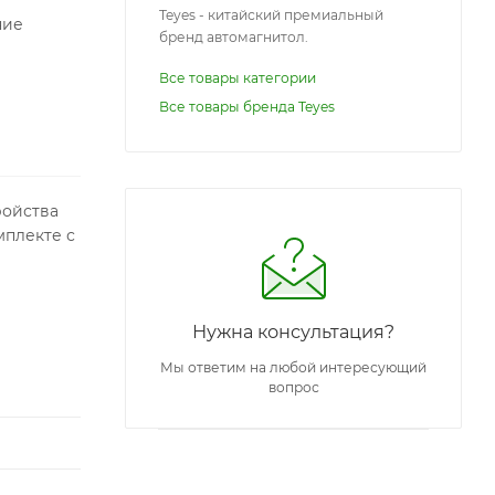
Teyes - китайский премиальный
ние
бренд автомагнитол.
Все товары категории
Все товары бренда Teyes
ройства
мплекте с
Нужна консультация?
Мы ответим на любой интересующий
вопрос