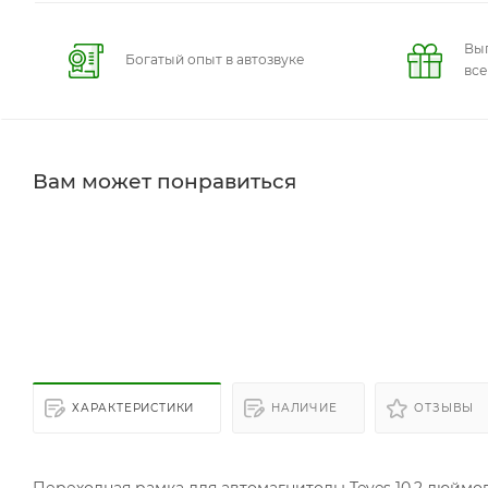
Вы
Богатый опыт в автозвуке
вс
Вам может понравиться
ХАРАКТЕРИСТИКИ
НАЛИЧИЕ
ОТЗЫВЫ
Переходная рамка для автомагнитолы Teyes 10.2 дюймо