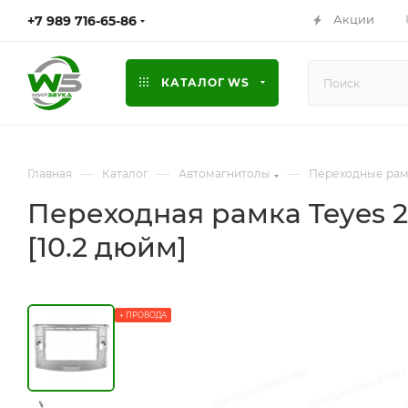
Акции
+7 989 716-65-86
КАТАЛОГ WS
—
—
—
Главная
Каталог
Автомагнитолы
Переходные ра
Переходная рамка Teyes 22
[10.2 дюйм]
+ ПРОВОДА