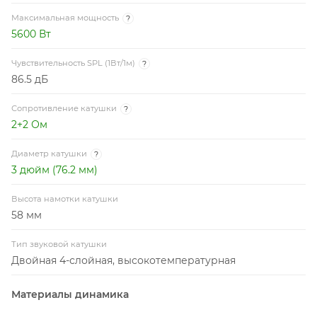
Максимальная мощность
?
5600 Вт
Чувствительность SPL (1Вт/1м)
?
86.5 дБ
Сопротивление катушки
?
2+2 Ом
Диаметр катушки
?
3 дюйм (76.2 мм)
Высота намотки катушки
58 мм
Тип звуковой катушки
Двойная 4-слойная, высокотемпературная
Материалы динамика