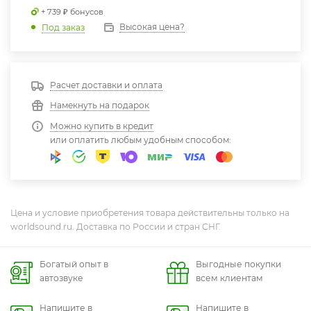
+ 739 ₽ бонусов
Высокая цена?
Под заказ
Расчет доставки и оплата
Намекнуть на подарок
Можно купить в кредит
или оплатить любым удобным способом:
Цена и условие приобретения товара действительны только на
worldsound.ru. Доставка по России и стран СНГ.
Богатый опыт в
Выгодные покупки
автозвуке
всем клиентам
Напишите в
Напишите в