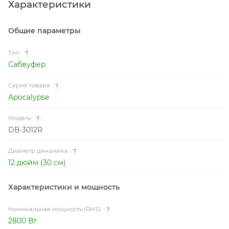
Характеристики
Общие параметры
Тип
?
Сабвуфер
Серия товара
?
Apocalypse
Модель
?
DВ-3012R
Диаметр динамика
?
12 дюйм (30 см)
Характеристики и мощность
Номинальная мощность (RMS)
?
2800 Вт