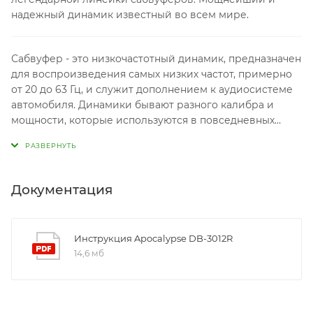
надежный динамик известный во всем мире.
Сабвуфер - это низкочастотный динамик, предназначен
для воспроизведения самых низких частот, примерно
от 20 до 63 Гц, и служит дополнением к аудиосистеме
автомобиля. Динамики бывают разного калибра и
мощности, которые используются в повседневных
системах так и для соревнований по звуковому
давлению - SPL.
Документация
Инструкция Apocalypse DB-3012R
14,6 мб