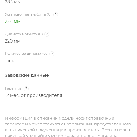
284 мм
Установочная глубина (C)
?
224 мм
Диаметр магнита (E)
?
220 мм
Количество динамиков
?
1 шт.
Заводские данные
Гарантия
?
12 мес. от производителя
Информация в описании модели носит справочный
характер и может отличаться от описания, представленного
в технической документации производителя. Всегда перед
покупкой уточняйте у менеджера интернет-магазина