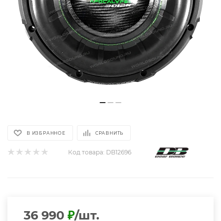
В ИЗБРАННОЕ
СРАВНИТЬ
Код товара:
DB12696
36 990
₽
/шт.