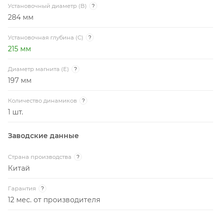
Установочный диаметр (B)
?
284 мм
Установочная глубина (C)
?
215 мм
Диаметр магнита (E)
?
197 мм
Количество динамиков
?
1 шт.
Заводские данные
Страна производства
?
Китай
Гарантия
?
12 мес. от производителя