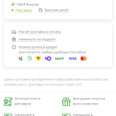
+ 369 ₽ бонусов
Высокая цена?
Под заказ
Расчет доставки и оплата
Намекнуть на подарок
Можно купить в кредит
или оплатить любым удобным способом:
Цена и условие приобретения товара действительны только на
worldsound.ru. Доставка по России и стран СНГ.
Богатый опыт в
Выгодные покупки
автозвуке
всем клиентам
Напишите в
Напишите в