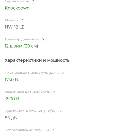
Серия товара
?
Knockdown
Модель
?
NW-12 LE
Диаметр динамика
?
12 дюйм (30 см)
Характеристики и мощность
Номинальная мощность (RMS)
?
1750 Вт
Максимальная мощность
?
3500 Вт
Чувствительность SPL (1Вт/1м)
?
86 дБ
Сопротивление катушки
?