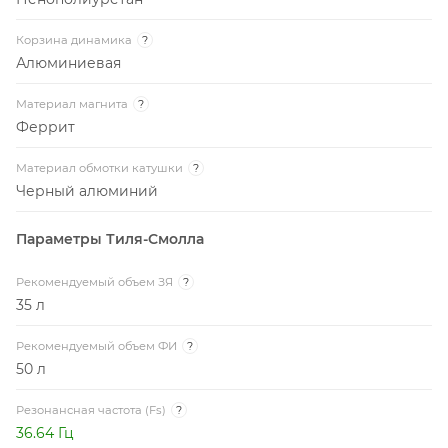
Корзина динамика
?
Алюминиевая
Материал магнита
?
Феррит
Материал обмотки катушки
?
Черный алюминий
Параметры Тиля-Смолла
Рекомендуемый объем ЗЯ
?
35 л
Рекомендуемый объем ФИ
?
50 л
Резонансная частота (Fs)
?
36.64 Гц