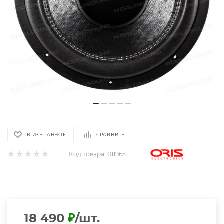
В ИЗБРАННОЕ
СРАВНИТЬ
Код товара:
011965
18 490
₽
/шт.