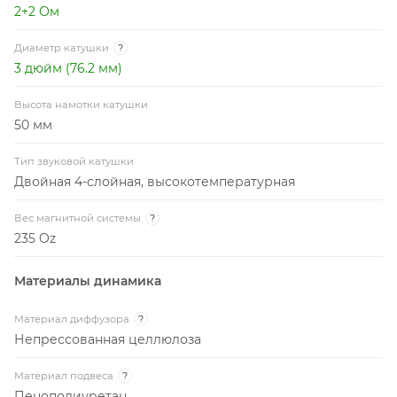
2+2 Ом
Диаметр катушки
?
3 дюйм (76.2 мм)
Высота намотки катушки
50 мм
Тип звуковой катушки
Двойная 4-слойная, высокотемпературная
Вес магнитной системы
?
235 Oz
Материалы динамика
Материал диффузора
?
Непрессованная целлюлоза
Материал подвеса
?
Пенополиуретан