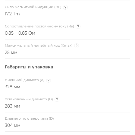
Сила магнитной индукции (BL)
?
17.2 Tm
Сопротивление постоянному току (Re)
?
0.85 + 0.85 Ом
Максимальный линейный ход (Xmax)
?
25 мм
Габариты и упаковка
Внешний диаметр (A)
?
328 мм
Установочный диаметр (B)
?
283 мм
Диаметр по отверстиям (D)
304 мм