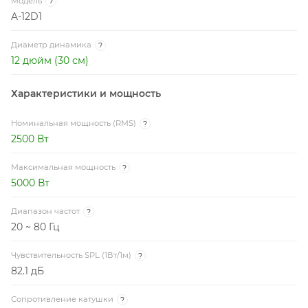
Модель
?
A-12D1
Диаметр динамика
?
12 дюйм (30 см)
Характеристики и мощность
Номинальная мощность (RMS)
?
2500 Вт
Максимальная мощность
?
5000 Вт
Диапазон частот
?
20 ~ 80 Гц
Чувствительность SPL (1Вт/1м)
?
82.1 дБ
Сопротивление катушки
?