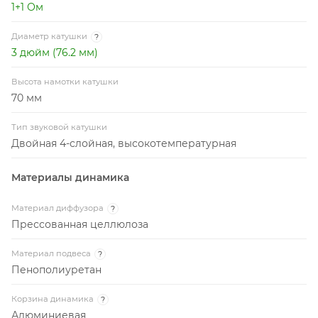
1+1 Ом
Диаметр катушки
?
3 дюйм (76.2 мм)
Высота намотки катушки
70 мм
Тип звуковой катушки
Двойная 4-слойная, высокотемпературная
Материалы динамика
Материал диффузора
?
Прессованная целлюлоза
Материал подвеса
?
Пенополиуретан
Корзина динамика
?
Алюминиевая