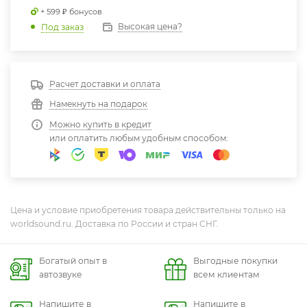
+ 599 ₽ бонусов
Высокая цена?
Под заказ
Расчет доставки и оплата
Намекнуть на подарок
Можно купить в кредит
или оплатить любым удобным способом:
Цена и условие приобретения товара действительны только на
worldsound.ru. Доставка по России и стран СНГ.
Богатый опыт в
Выгодные покупки
автозвуке
всем клиентам
Напишите в
Напишите в