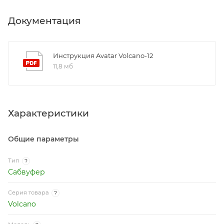
Документация
Инструкция Avatar Volcano-12
11,8 мб
Характеристики
Общие параметры
Тип
?
Сабвуфер
Серия товара
?
Volcano