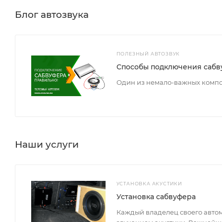
Блог автозвука
ПОЛЕЗНЫЙ АВТОЗВУК
Способы подключения сабв
Один из немало-важных компон
Наши услуги
УСТАНОВКА АКУСТИКИ
Установка сабвуфера
Каждый владелец своего авто