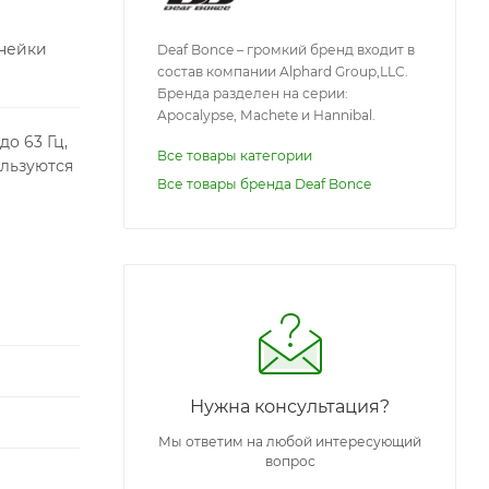
инейки
Deaf Bonce – громкий бренд входит в
состав компании Alphard Group,LLC.
Бренда разделен на серии:
Apocalypse, Machete и Hannibal.
о 63 Гц,
Все товары категории
ользуются
Все товары бренда Deaf Bonce
Нужна консультация?
Мы ответим на любой интересующий
вопрос