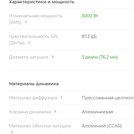
Характеристики и мощность
Номинальная мощность
3000 Вт
(RMS)
?
Чувствительность SPL
87.3 дБ
(1Вт/1м)
?
Диаметр катушки
3 дюйм (76.2 мм)
?
Материалы динамика
Материал диффузора
Прессованная целлюл
?
Корзина динамика
Алюминиевая
?
Материал обмотки катушки
Алюминий (CCAR)
?