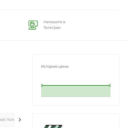
Напишите в
Телеграм
История цены
L
L
ЫЕ ПОКУПКИ