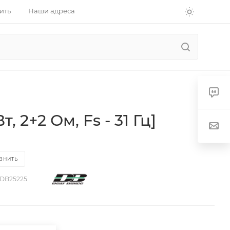
ить
Наши адреса
 2+2 Ом, Fs - 31 Гц]
ВНИТЬ
DB25225