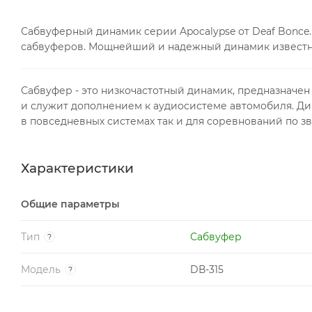
Сабвуферный динамик серии Apocalypse от Deaf Bonc
сабвуферов. Мощнейший и надежный динамик известн
Сабвуфер - это низкочастотный динамик, предназначен 
и служит дополнением к аудиосистеме автомобиля. Ди
в повседневных системах так и для соревнований по зв
Характеристики
Общие параметры
Тип
Сабвуфер
?
Модель
DВ-315
?