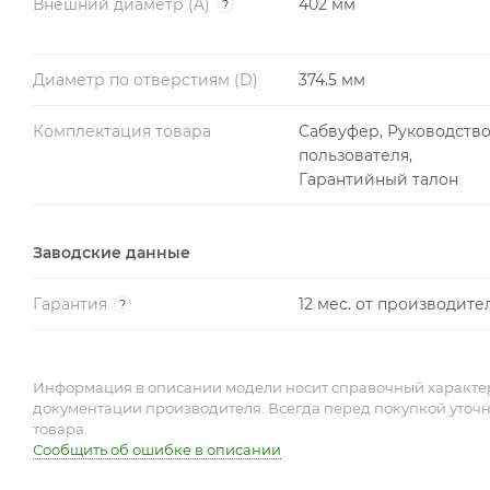
Внешний диаметр (A)
402 мм
?
Диаметр по отверстиям (D)
374.5 мм
Комплектация товара
Сабвуфер, Руководств
пользователя,
Гарантийный талон
Заводские данные
Гарантия
12 мес. от производите
?
Информация в описании модели носит справочный характер 
документации производителя. Всегда перед покупкой уточ
товара.
Сообщить об ошибке в описании