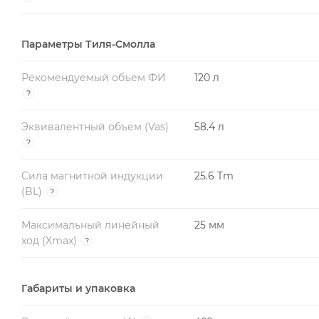
Параметры Тиля-Смолла
Рекомендуемый объем ФИ
120 л
?
Эквивалентный объем (Vas)
58.4 л
?
Сила магнитной индукции
25.6 Tm
(BL)
?
Максимальный линейный
25 мм
ход (Xmax)
?
Габариты и упаковка