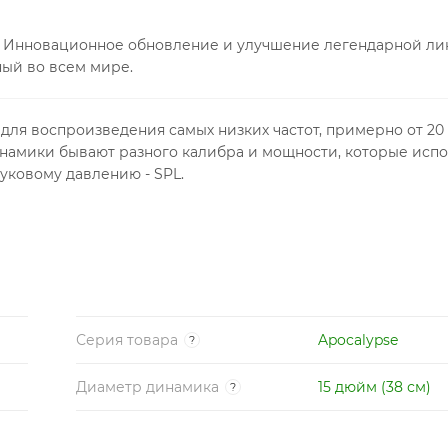
e. Инновационное обновление и улучшение легендарной л
ый во всем мире.
для воспроизведения самых низких частот, примерно от 20 д
намики бывают разного калибра и мощности, которые исп
уковому давлению - SPL.
Серия товара
Apocalypse
?
Диаметр динамика
15 дюйм (38 см)
?