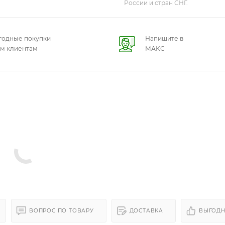
России и стран СНГ.
годные покупки
Напишите в
ем клиентам
МАКС
ВОПРОС ПО ТОВАРУ
ДОСТАВКА
ВЫГОДН