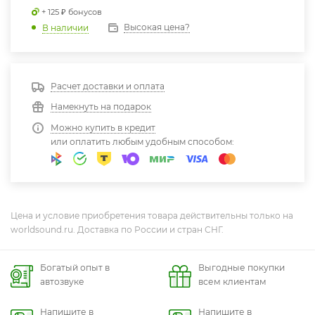
+ 125 ₽ бонусов
Высокая цена?
В наличии
Расчет доставки и оплата
Намекнуть на подарок
Можно купить в кредит
или оплатить любым удобным способом:
Цена и условие приобретения товара действительны только на
worldsound.ru. Доставка по России и стран СНГ.
Богатый опыт в
Выгодные покупки
автозвуке
всем клиентам
Напишите в
Напишите в