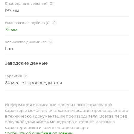
Диаметр по отверстиям (D)
197 мм
Установочная глубина (C)
?
72 мм
Количество динамиков
?
1 шт.
Заводские данные
Гарантия
?
24 мес. от производителя
Информация в описании модели носит справочный
характер и может отличаться от описания, представленного
в технической документации производителя. Всегда перед
покупкой уточняйте у менеджера интернет-магазина
характеристики и комплектацию товара.
Сообщить об ошибке в описании