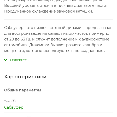
Высокий уровень отдачи в нижнем диапазоне частот.
Продуманное охлаждение звуковой катушки.
Сабвуфер - это низкочастотный динамик, предназначен
для воспроизведения самых низких частот, примерно
от 20 до 63 Гц, и служит дополнением к аудиосистеме
автомобиля. Динамики бывают разного калибра и
мощности, которые используются в повседневных
системах так и для соревнований по звуковому
давлению - SPL.
Характеристики
Общие параметры
Тип
?
Сабвуфер