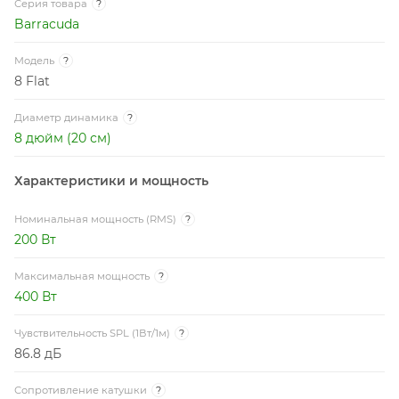
Серия товара
?
Barracuda
Модель
?
8 Flat
Диаметр динамика
?
8 дюйм (20 см)
Характеристики и мощность
Номинальная мощность (RMS)
?
200 Вт
Максимальная мощность
?
400 Вт
Чувствительность SPL (1Вт/1м)
?
86.8 дБ
Сопротивление катушки
?