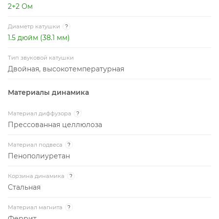
2+2 Ом
Диаметр катушки
?
1.5 дюйм (38.1 мм)
Тип звуковой катушки
Двойная, высокотемпературная
Материалы динамика
Материал диффузора
?
Прессованная целлюлоза
Материал подвеса
?
Пенополиуретан
Корзина динамика
?
Стальная
Материал магнита
?
Феррит