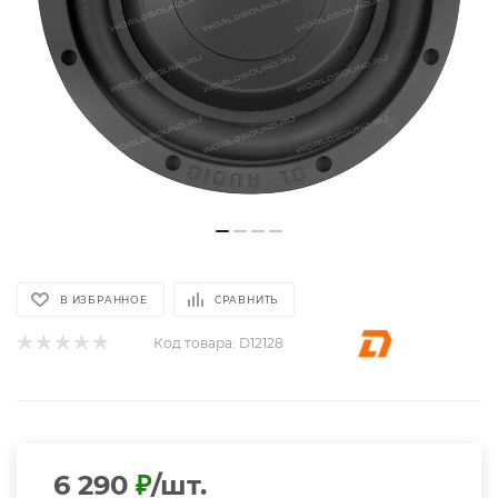
В ИЗБРАННОЕ
СРАВНИТЬ
Код товара:
D12128
6 290
₽
/шт.