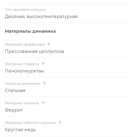
Тип звуковой катушки
Двойная, высокотемпературная
Материалы динамика
Материал диффузора
?
Прессованная целлюлоза
Материал подвеса
?
Пенополиуретан
Корзина динамика
?
Стальная
Материал магнита
?
Феррит
Материал обмотки катушки
?
Круглая медь