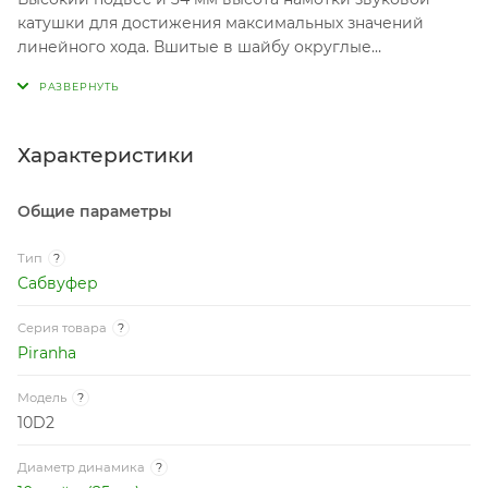
катушки для достижения максимальных значений
линейного хода. Вшитые в шайбу округлые
подводящие провода.
Характеристики
Общие параметры
Тип
?
Сабвуфер
Серия товара
?
Piranha
Модель
?
10D2
Диаметр динамика
?