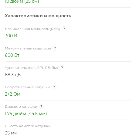
10 дюйм (25 см)
Характеристики и мощность
Номинальная мощность (RMS)
?
300 Вт
Максимальная мощность
?
600 Вт
Чувствительность SPL (1Вт/1м)
?
88.3 дБ
Сопротивление катушки
?
2+2 Ом
Диаметр катушки
?
1.75 дюйм (44.5 мм)
Высота намотки катушки
35 мм