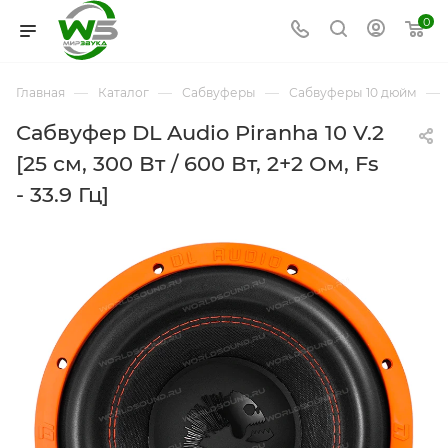
0
—
—
—
—
Главная
Каталог
Сабвуферы
Сабвуферы 10 дюйм
Сабвуфер DL Audio Piranha 10 V.2
[25 см, 300 Вт / 600 Вт, 2+2 Ом, Fs
- 33.9 Гц]