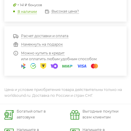
+ 141 ₽ бонусов
Высокая цена?
В наличии
Расчет доставки и оплата
Намекнуть на подарок
Можно купить в кредит
или оплатить любым удобным способом:
Цена и условие приобретения товара действительны только на
worldsound.ru. Доставка по России и стран СНГ.
Богатый опыт в
Выгодные покупки
автозвуке
всем клиентам
Напишите в
Напишите в