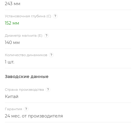
243 мм
Установочная глубина (C)
?
152 мм
Диаметр магнита (E)
?
140 мм
Количество динамиков
?
1 шт.
Заводские данные
Страна производства
?
Китай
Гарантия
?
24 мес. от производителя