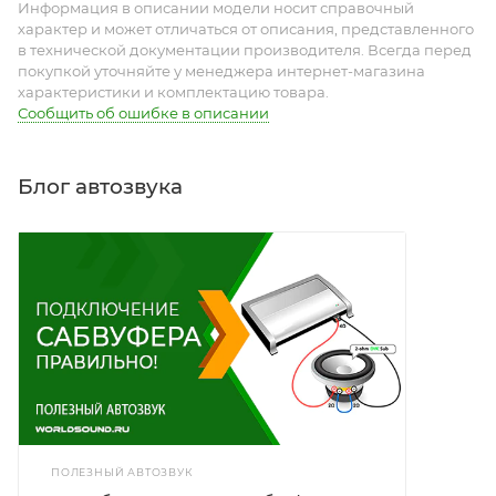
Информация в описании модели носит справочный
характер и может отличаться от описания, представленного
в технической документации производителя. Всегда перед
покупкой уточняйте у менеджера интернет-магазина
характеристики и комплектацию товара.
Сообщить об ошибке в описании
Блог автозвука
ПОЛЕЗНЫЙ АВТОЗВУК