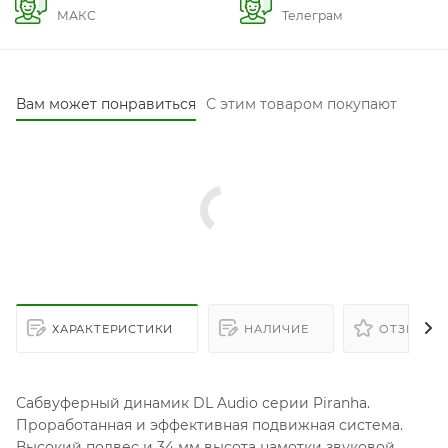
МАКС
Телеграм
Вам может понравиться
С этим товаром покупают
ХАРАКТЕРИСТИКИ
НАЛИЧИЕ
ОТЗЫВЫ
Сабвуферный динамик DL Audio серии Piranha.
Проработанная и эффективная подвижная система.
Высокий подвес и 34 мм высота намотки звуковой