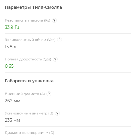
Параметры Тиля-Смолла
Резонансная частота (Fs)
?
33.9 Гц
Эквивалентный объем (Vas)
?
15.8 л
Полная добротность (Qts)
?
0.65
Габариты и упаковка
Внешний диаметр (A)
?
262 мм
Установочный диаметр (B)
?
233 мм
Диаметр по отверстиям (D)