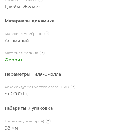
1 дюйм (25.5 мм)
Материалы динамика
Материал мембраны
?
Алюминий
Материал магнита
?
Феррит
Параметры Тиля-Смолла
Рекомендуемая частота среза (HPF)
?
от 6000 Гц
Габариты и упаковка
Внешний диаметр (A)
?
98 мм