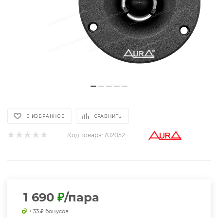
В ИЗБРАННОЕ
СРАВНИТЬ
Код товара:
A12052
1 690
₽
/пара
+ 33 ₽ бонусов