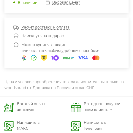
Высокая цена?
В наличии
Расчет доставки и оплата
Намекнуть на подарок
Можно купить в кредит
или оплатить любым удобным способом:
Цена и условие приобретения товара действительны только на
worldsound.ru. Доставка по России и стран СНГ.
Богатый опыт в
Выгодные покупки
автозвуке
всем клиентам
Напишите в
Напишите в
МАКС
Телеграм