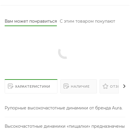
Вам может понравиться
С этим товаром покупают
ХАРАКТЕРИСТИКИ
НАЛИЧИЕ
ОТЗЫВЫ
Рупорные высокочастотные динамики от бренда Aura.
Высокочастотные динамики «пищалки» предназначены