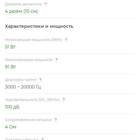
Диаметр динамика
?
4 дюйм (10 см)
Характеристики и мощность
Номинальная мощность (RMS)
?
51 Вт
Максимальная мощность
?
91 Вт
Диапазон частот
?
3000 ~ 20000 Гц
Чувствительность SPL (1Вт/1м)
?
100 дБ
Сопротивление катушки
?
4 Ом
Диаметр катушки
?