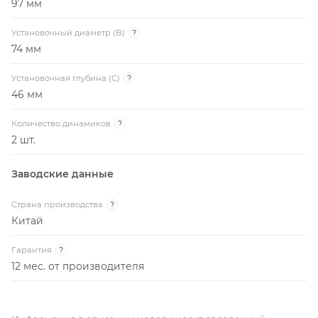
97 мм
Установочный диаметр (B)
?
74 мм
Установочная глубина (C)
?
46 мм
Количество динамиков
?
2 шт.
Заводские данные
Страна производства
?
Китай
Гарантия
?
12 мес. от производителя