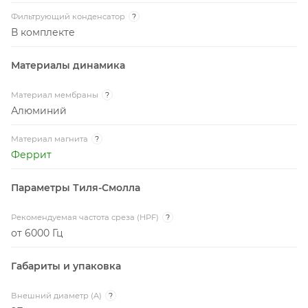
Фильтрующий конденсатор
?
В комплекте
Материалы динамика
Материал мембраны
?
Алюминий
Материал магнита
?
Феррит
Параметры Тиля-Смолла
Рекомендуемая частота среза (HPF)
?
от 6000 Гц
Габариты и упаковка
Внешний диаметр (A)
?