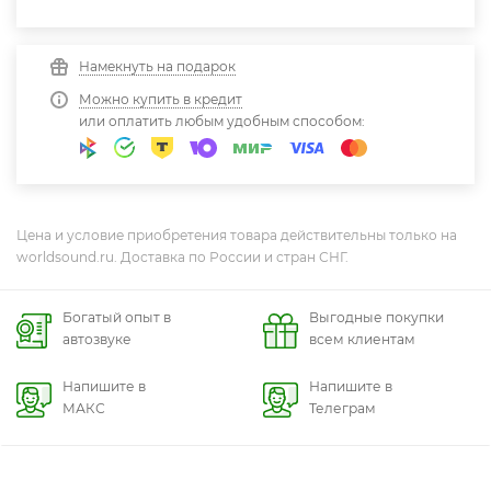
Намекнуть на подарок
Можно купить в кредит
или оплатить любым удобным способом:
Цена и условие приобретения товара действительны только на
worldsound.ru. Доставка по России и стран СНГ.
Богатый опыт в
Выгодные покупки
автозвуке
всем клиентам
Напишите в
Напишите в
МАКС
Телеграм