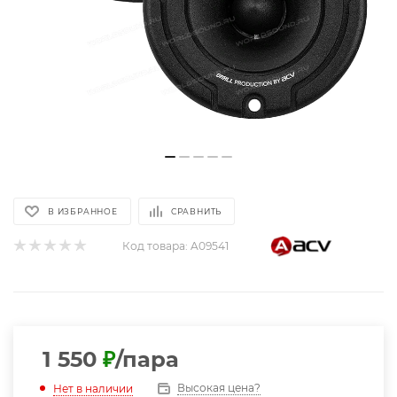
В ИЗБРАННОЕ
СРАВНИТЬ
Код товара:
A09541
1 550
₽
/пара
Высокая цена?
Нет в наличии