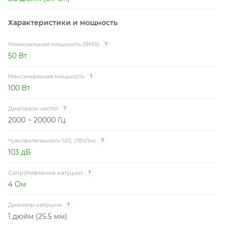
Характеристики и мощность
Номинальная мощность (RMS)
?
50 Вт
Максимальная мощность
?
100 Вт
Диапазон частот
?
2000 ~ 20000 Гц
Чувствительность SPL (1Вт/1м)
?
103 дБ
Сопротивление катушки
?
4 Ом
Диаметр катушки
?
1 дюйм (25.5 мм)