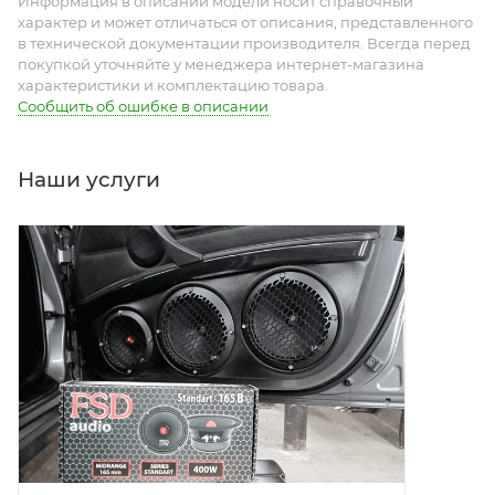
Информация в описании модели носит справочный
характер и может отличаться от описания, представленного
в технической документации производителя. Всегда перед
покупкой уточняйте у менеджера интернет-магазина
характеристики и комплектацию товара.
Сообщить об ошибке в описании
Наши услуги