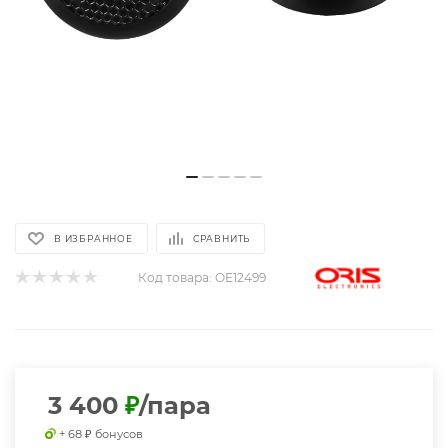
В ИЗБРАННОЕ
СРАВНИТЬ
Код товара:
OE12499
3 400
₽
/пара
+ 68 ₽ бонусов