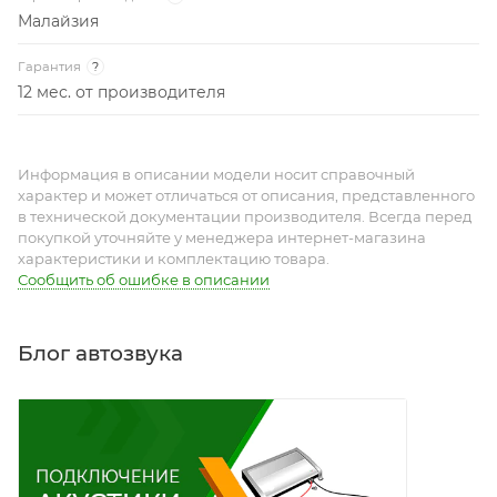
Малайзия
Гарантия
?
12 мес. от производителя
Информация в описании модели носит справочный
характер и может отличаться от описания, представленного
в технической документации производителя. Всегда перед
покупкой уточняйте у менеджера интернет-магазина
характеристики и комплектацию товара.
Сообщить об ошибке в описании
Блог автозвука