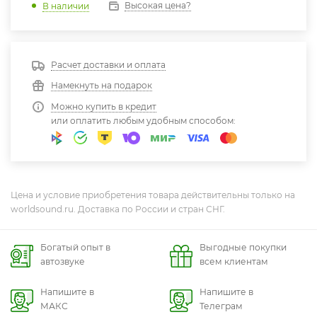
Высокая цена?
В наличии
Расчет доставки и оплата
Намекнуть на подарок
Можно купить в кредит
или оплатить любым удобным способом:
Цена и условие приобретения товара действительны только на
worldsound.ru. Доставка по России и стран СНГ.
Богатый опыт в
Выгодные покупки
автозвуке
всем клиентам
Напишите в
Напишите в
МАКС
Телеграм