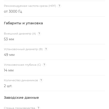
Рекомендуемая частота среза (HPF)
?
от 3000 Гц
Габариты и упаковка
Внешний диаметр (A)
?
53 мм
Установочный диаметр (B)
?
49 мм
Установочная глубина (C)
?
14 мм
Количество динамиков
?
2 шт.
Заводские данные
Страна производства
?