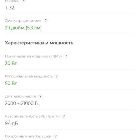
Модель
?
T-32
Диаметр динамика
?
2.1 дюйм (5.3 см)
Характеристики и мощность
Номинальная мощность (RMS)
?
30 Вт
Максимальная мощность
?
50 Вт
Диапазон частот
?
2000 ~ 21000 Гц
Чувствительность SPL (1Вт/1м)
?
94 дБ
Сопротивление катушки
?