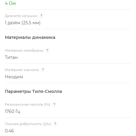
4 Ом
Диаметр катушки
?
1 дюйм (25.5 мм)
Материалы динамика
Материал мембраны
?
Титан
Материал магнита
?
Неодим
Параметры Тиля-Смолла
Резонансная частота (Fs)
?
1760 Гц
Полная добротность (Qts)
?
0.46