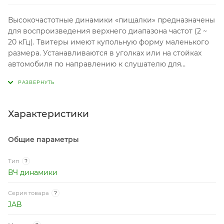
Высокочастотные динамики «пищалки» предназначены
для воспроизведения верхнего диапазона частот (2 ~
20 кГц). Твитеры имеют купольную форму маленького
размера. Устанавливаются в уголках или на стойках
автомобиля по направлению к слушателю для
получения максимального качества звука.
Характеристики
Общие параметры
Тип
?
ВЧ динамики
Серия товара
?
JAB