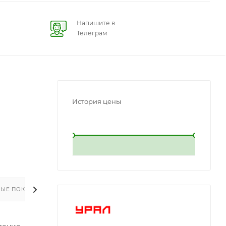
Напишите в
Телеграм
История цены
L
L
ЫЕ ПОКУПКИ