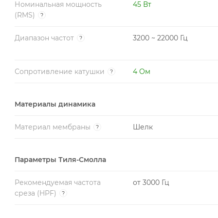
Номинальная мощность
45 Вт
(RMS)
?
Диапазон частот
3200 ~ 22000 Гц
?
Сопротивление катушки
4 Ом
?
Материалы динамика
Материал мембраны
Шелк
?
Параметры Тиля-Смолла
Рекомендуемая частота
от 3000 Гц
среза (HPF)
?