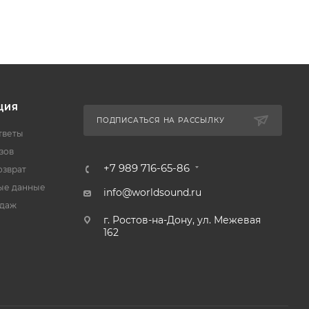
ЦИЯ
ПОДПИСАТЬСЯ НА РАССЫЛКУ
тветы
зов
+7 989 716-65-86
озврат
ые данные
info@worldsound.ru
одаж
г. Ростов-на-Дону, ул. Межевая
162