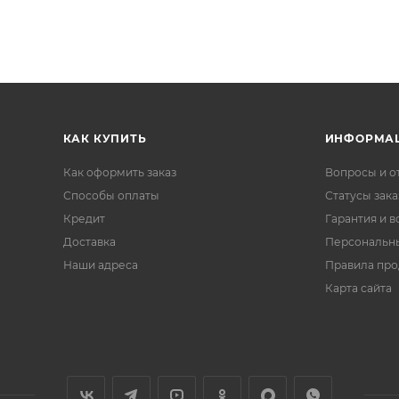
КАК КУПИТЬ
ИНФОРМА
Как оформить заказ
Вопросы и о
Способы оплаты
Статусы зака
Кредит
Гарантия и в
Доставка
Персональн
Наши адреса
Правила пр
Карта сайта