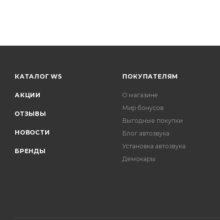
КАТАЛОГ WS
ПОКУПАТЕЛЯМ
АКЦИИ
О магазине
Мир бонусов
ОТЗЫВЫ
Выгодные покупки
НОВОСТИ
Блог автозвука
Установка автозвука
БРЕНДЫ
Демокары