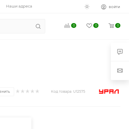
Наши адреса
ВОЙТИ
0
0
0
Код товара:
U12575
ВНИТЬ