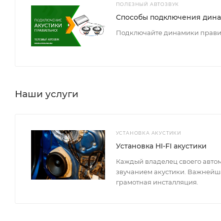
ПОЛЕЗНЫЙ АВТОЗВУК
Способы подключения дин
Подключайте динамики прави
Наши услуги
УСТАНОВКА АКУСТИКИ
Установка HI-FI акустики
Каждый владелец своего авто
звучанием акустики. Важнейша
грамотная инсталляция.