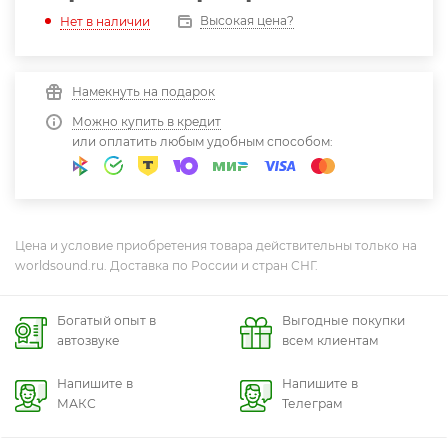
Высокая цена?
Нет в наличии
Намекнуть на подарок
Можно купить в кредит
или оплатить любым удобным способом:
Цена и условие приобретения товара действительны только на
worldsound.ru. Доставка по России и стран СНГ.
Богатый опыт в
Выгодные покупки
автозвуке
всем клиентам
Напишите в
Напишите в
МАКС
Телеграм