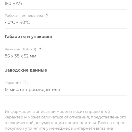
150 мА/ч
Рабочая температура
?
-10°С ~ 40°С
Габариты и упаковка
Размеры (ДxШxВ)
?
86 x 38 x 52 мм
Заводские данные
Гарантия
?
12 мес. от производителя
Информация в описании модели носит справочный
характер и может отличаться от описания, представленного
в технической документации производителя. Всегда перед
покупкой уточняйте у менеджера интернет-магазина