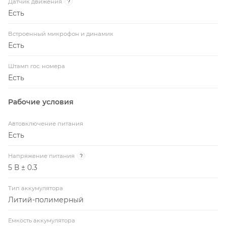
Датчик движения
?
Есть
Встроенный микрофон и динамик
Есть
Штамп гос. номера
Есть
Рабочие условия
Автовключение питания
Есть
Напряжение питания
?
5 В ± 0.3
Тип аккумулятора
Литий-полимерный
Емкость аккумулятора