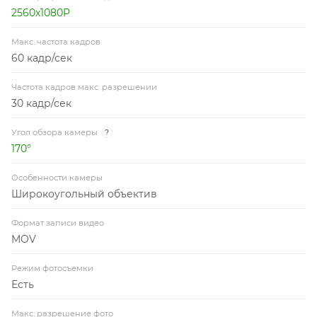
2560x1080P
Макс. частота кадров
60 кадр/сек
Частота кадров макс. разрешении
30 кадр/сек
Угол обзора камеры
?
170°
Особенности камеры
Широкоугольный объектив
Формат записи видео
MOV
Режим фотосъемки
Есть
Макс. разрешение фото