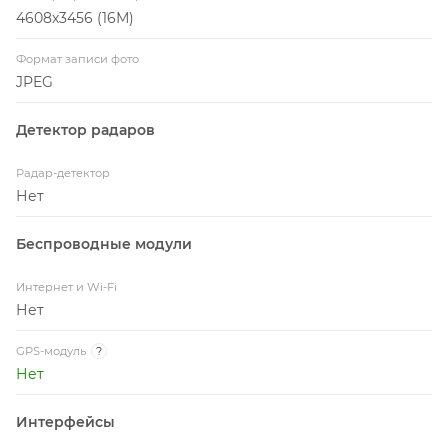
4608х3456 (16М)
Формат записи фото
JPEG
Детектор радаров
Радар-детектор
Нет
Беспроводные модули
Интернет и Wi-Fi
Нет
GPS-модуль
?
Нет
Интерфейсы