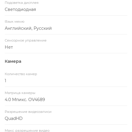
Подсветка дисплея
разрешениях: 2304x1296 30fps, 1920x1080 30fps.
Светодиодная
Язык меню
Английский, Русский
Сенсорное управление
Нет
Камера
Количество камер
1
Матрица камеры
4.0 Мпикс. OV4689
Разрешение видеозаписи
QuadHD
Макс. разрешение видео