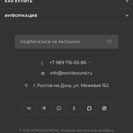
КАК КУПИТЬ
ИНФОРМАЦИЯ
ПОДПИСАТЬСЯ НА РАССЫЛКУ
+7 989 716-65-86
info@worldsound.ru
г. Ростов-на-Дону, ул. Межевая 162
© 2026 WORLDSOUND.RU, Интернет-магазин мир автозвука