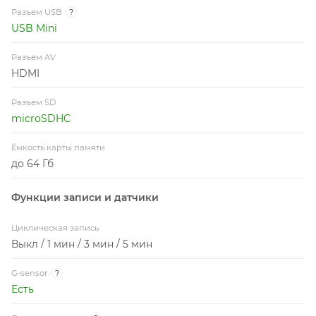
Разъем USB
?
USB Mini
Разъем AV
HDMI
Разъем SD
microSDHC
Ёмкость карты памяти
до 64 Гб
Функции записи и датчики
Циклическая запись
Выкл / 1 мин / 3 мин / 5 мин
G-sensor
?
Есть