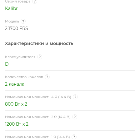
Серия товара
?
Kalibr
Модель
?
2.1700 FRS
Характеристики и мощность
Класс усилителя
?
D
Количество каналов
?
2 канала
Номинальная мощность 4 Ω (14.4 В)
?
800 Вт x 2
Номинальная мощность 2 Ω (14.4 В)
?
1200 Вт x 2
Номинальная мощность 1 Ω (14.4 В)
?