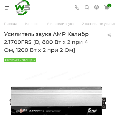
0
—
—
—
Главная
Каталог
Усилители звука
2-канальные усили
Усилитель звука AMP Калибр
2.1700FRS [D, 800 Вт x 2 при 4
Ом, 1200 Вт x 2 при 2 Ом]
РАССРОЧКА ИЛИ СКИДКА