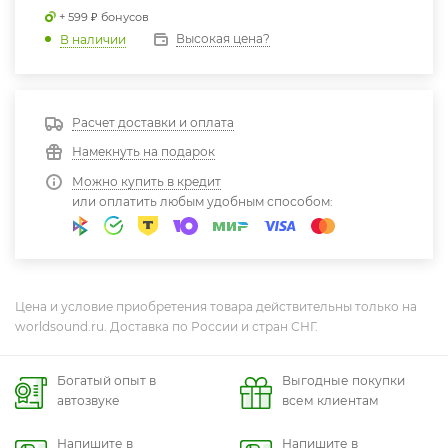
+ 599 ₽ бонусов
Высокая цена?
В наличии
Расчет доставки и оплата
Намекнуть на подарок
Можно купить в кредит
или оплатить любым удобным способом:
Цена и условие приобретения товара действительны только на
worldsound.ru. Доставка по России и стран СНГ.
Богатый опыт в
Выгодные покупки
автозвуке
всем клиентам
Напишите в
Напишите в