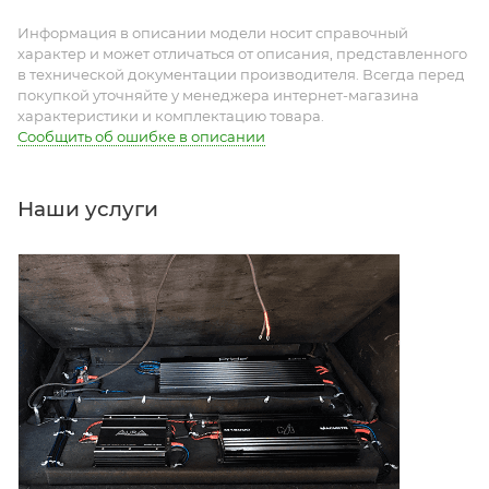
Информация в описании модели носит справочный
характер и может отличаться от описания, представленного
в технической документации производителя. Всегда перед
покупкой уточняйте у менеджера интернет-магазина
характеристики и комплектацию товара.
Сообщить об ошибке в описании
Наши услуги