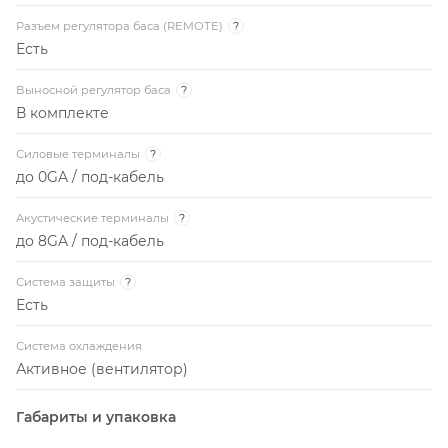
Разъем регулятора баса (REMOTE)
?
Есть
Выносной регулятор баса
?
В комплекте
Силовые терминалы
?
до 0GA / под-кабель
Акустические терминалы
?
до 8GA / под-кабель
Система защиты
?
Есть
Система охлаждения
Активное (вентилятор)
Габариты и упаковка