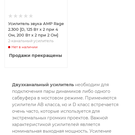
Усилитель звука AMP Rage
2.300 [D, 125 Вт x 2 при 4
Ом, 200 Вт x 2 при 2 Ом]
2‑канальный усилитель
Нет в наличии
Продажи прекращены
Двухканальный усилитель
необходим для
подключения пары динамиков либо одного
сабвуфера в мостовом режиме. Применяются
усилители AB класса, но и D класс встречается
очень часто, которые используется для
экстремальных громких проектов. Важной
характеристикой усилителей является
номинальная выходная мощность. Усиление