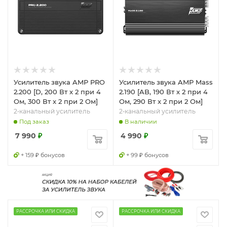
Усилитель звука AMP PRO
Усилитель звука AMP Mass
2.200 [D, 200 Вт x 2 при 4
2.190 [AB, 190 Вт x 2 при 4
Ом, 300 Вт x 2 при 2 Ом]
Ом, 290 Вт x 2 при 2 Ом]
2‑канальный усилитель
2‑канальный усилитель
Под заказ
В наличии
7 990
₽
4 990
₽
+ 159 ₽ бонусов
+ 99 ₽ бонусов
РАССРОЧКА ИЛИ СКИДКА
РАССРОЧКА ИЛИ СКИДКА