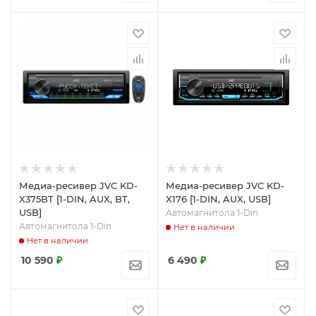
Медиа-ресивер JVC KD-
Медиа-ресивер JVC KD-
X375BT [1-DIN, AUX, BT,
X176 [1-DIN, AUX, USB]
USB]
Автомагнитола 1-Din
Автомагнитола 1-Din
Нет в наличии
Нет в наличии
10 590
₽
6 490
₽