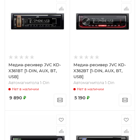
Медиа-ресивер JVC KD-
Медиа-ресивер JVC KD-
X361BT [1-DIN, AUX, BT,
X362BT [1-DIN, AUX, BT,
USB]
USB]
Автомагнитола 1-Din
Автомагнитола 1-Din
Нет в наличии
Нет в наличии
9 890
₽
5 190
₽