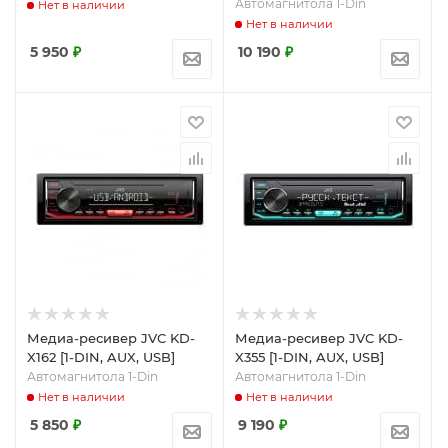
Автомагнитола 1-Din
Нет в наличии
Нет в наличии
5 950
₽
10 190
₽
Медиа-ресивер JVC KD-
Медиа-ресивер JVC KD-
X162 [1-DIN, AUX, USB]
X355 [1-DIN, AUX, USB]
Автомагнитола 1-Din
Автомагнитола 1-Din
Нет в наличии
Нет в наличии
5 850
₽
9 190
₽