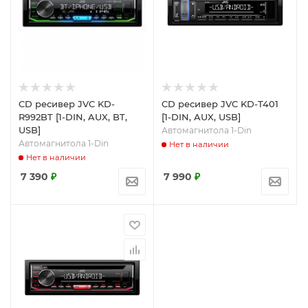
CD ресивер JVC KD-
CD ресивер JVC KD-T401
R992BT [1-DIN, AUX, BT,
[1-DIN, AUX, USB]
USB]
Автомагнитола 1-Din
Автомагнитола 1-Din
Нет в наличии
Нет в наличии
7 390
₽
7 990
₽