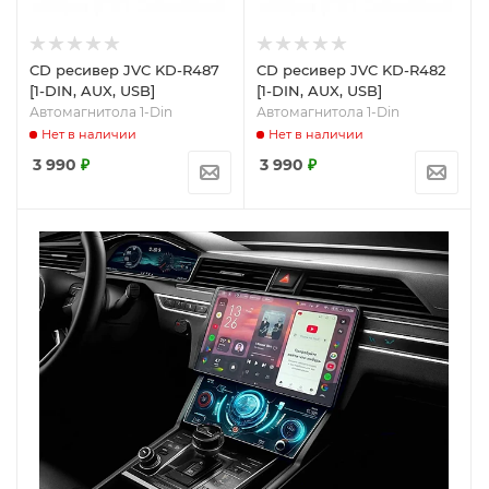
CD ресивер JVC KD-R487
CD ресивер JVC KD-R482
[1-DIN, AUX, USB]
[1-DIN, AUX, USB]
Автомагнитола 1-Din
Автомагнитола 1-Din
Нет в наличии
Нет в наличии
3 990
₽
3 990
₽