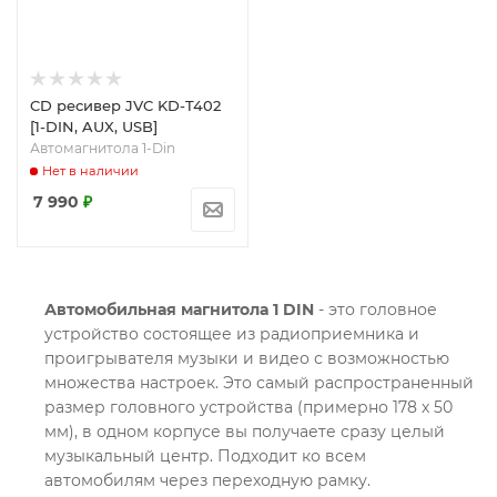
CD ресивер JVC KD-T402
[1-DIN, AUX, USB]
Автомагнитола 1-Din
Нет в наличии
7 990
₽
Автомобильная магнитола 1 DIN
- это головное
устройство состоящее из радиоприемника и
проигрывателя музыки и видео с возможностью
множества настроек. Это самый распространенный
размер головного устройства (примерно 178 х 50
мм), в одном корпусе вы получаете сразу целый
музыкальный центр. Подходит ко всем
автомобилям через переходную рамку.