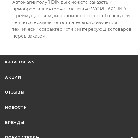
Автомагнитолу 1 DIN вы сможете заказать и
приобрести в интернет-магазине WORLDSOUND.
Преимуществом дистанционного способа покупки
является возможность тщательного изучения
технических характеристик интересующих товаров
перед заказом.
КАТАЛОГ WS
АКЦИИ
ОТЗЫВЫ
НОВОСТИ
БРЕНДЫ
ПОКУПАТЕЛЯМ