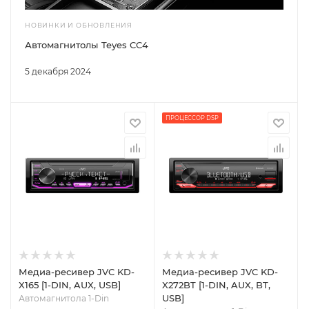
НОВИНКИ И ОБНОВЛЕНИЯ
Автомагнитолы Teyes CC4
5 декабря 2024
ПРОЦЕССОР DSP
Медиа-ресивер JVC KD-
Медиа-ресивер JVC KD-
X165 [1-DIN, AUX, USB]
X272BT [1-DIN, AUX, BT,
USB]
Автомагнитола 1-Din