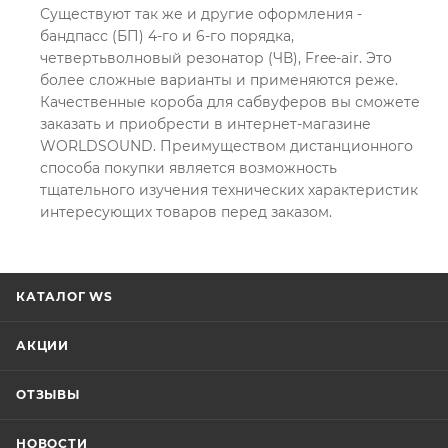
Существуют так же и другие оформления -
бандпасс (БП) 4-го и 6-го порядка,
четвертьволновый резонатор (ЧВ), Free-air. Это
более сложные варианты и применяются реже.
Качественные короба для сабвуферов вы сможете
заказать и приобрести в интернет-магазине
WORLDSOUND. Преимуществом дистанционного
способа покупки является возможность
тщательного изучения технических характеристик
интересующих товаров перед заказом.
КАТАЛОГ WS
АКЦИИ
ОТЗЫВЫ
НОВОСТИ