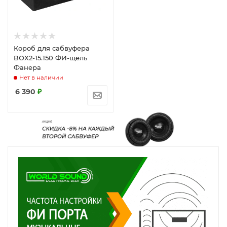
Короб для сабвуфера
BOX2-15.150 ФИ-щель
Фанера
Нет в наличии
6 390
₽