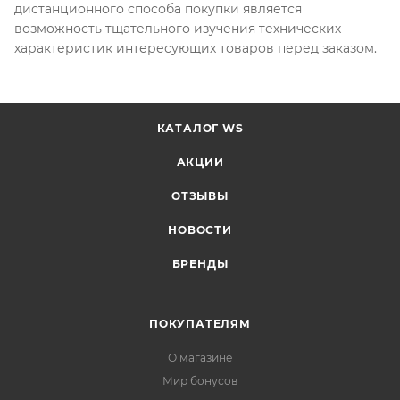
дистанционного способа покупки является
возможность тщательного изучения технических
характеристик интересующих товаров перед заказом.
КАТАЛОГ WS
АКЦИИ
ОТЗЫВЫ
НОВОСТИ
БРЕНДЫ
ПОКУПАТЕЛЯМ
О магазине
Мир бонусов