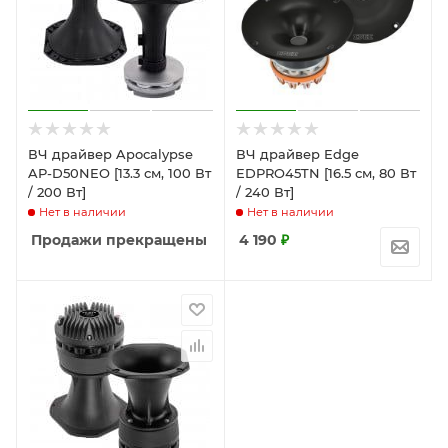
ВЧ драйвер Apocalypse
ВЧ драйвер Edge
AP-D50NEO [13.3 см, 100 Вт
EDPRO45TN [16.5 см, 80 Вт
/ 200 Вт]
/ 240 Вт]
Нет в наличии
Нет в наличии
Продажи прекращены
4 190
₽