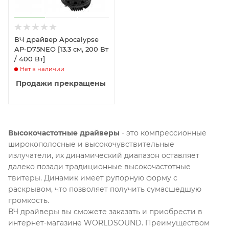
ВЧ драйвер Apocalypse
AP-D75NEO [13.3 см, 200 Вт
/ 400 Вт]
Нет в наличии
Продажи прекращены
Высокочастотные драйверы
- это компрессионные
широкополосные и высокочувствительные
излучатели, их динамический диапазон оставляет
далеко позади традиционные высокочастотные
твитеры. Динамик имеет рупорную форму с
раскрывом, что позволяет получить сумасшедшую
громкость.
ВЧ драйверы вы сможете заказать и приобрести в
интернет-магазине WORLDSOUND. Преимуществом