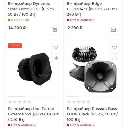
ВЧ драйвер Dynamic
ВЧ драйвер Edge
State Force TD3H [11.5 см,
EDPRO45T [16.5 см, 80 Вт /
50 Вт / 100 Вт]
240 Вт]
В наличии
Нет в наличии
14 200
₽
2 290
₽
ГРОМКО
ВЧ драйвер Ural Patriot
ВЧ драйвер Russian Bass
Extreme SPL [8.1 см, 120 Вт
D3DK Black [11.5 см, 50 Вт /
/ 240 Вт]
100 Вт]
Нет в наличии
Нет в наличии