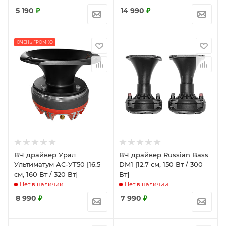
5 190
₽
14 990
₽
ОЧЕНЬ ГРОМКО
ВЧ драйвер Урал
ВЧ драйвер Russian Bass
Ультиматум АС-УТ50 [16.5
DM1 [12.7 см, 150 Вт / 300
см, 160 Вт / 320 Вт]
Вт]
Нет в наличии
Нет в наличии
8 990
₽
7 990
₽