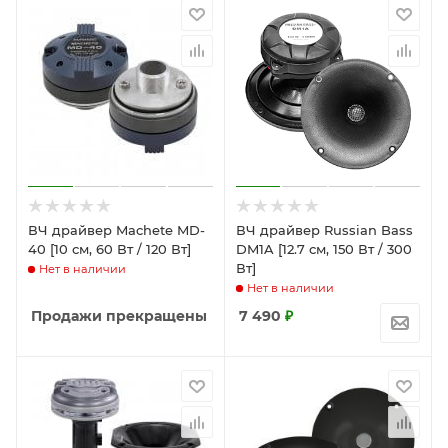
ВЧ драйвер Machete MD-
ВЧ драйвер Russian Bass
40 [10 см, 60 Вт / 120 Вт]
DM1A [12.7 см, 150 Вт / 300
Вт]
Нет в наличии
Нет в наличии
Продажи прекращены
7 490
₽