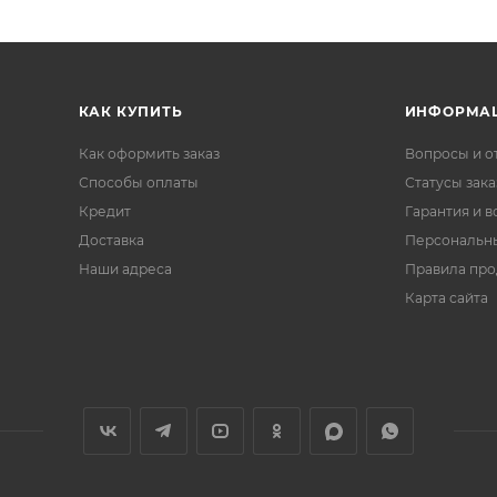
КАК КУПИТЬ
ИНФОРМА
Как оформить заказ
Вопросы и о
Способы оплаты
Статусы зака
Кредит
Гарантия и в
Доставка
Персональн
Наши адреса
Правила пр
Карта сайта