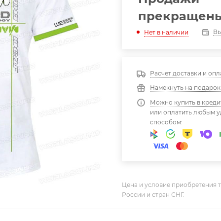
прекращен
Вы
Нет в наличии
Расчет доставки и опл
Намекнуть на подарок
Можно купить в креди
или оплатить любым 
способом:
Цена и условие приобретения т
России и стран СНГ.