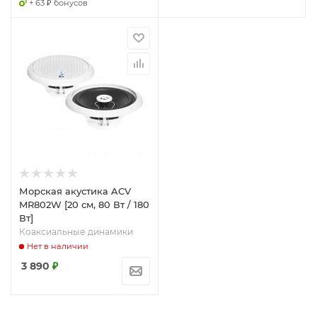
+ 63 ₽ бонусов
Морская акустика ACV
MR802W [20 см, 80 Вт / 180
Вт]
Коаксиальные динамики
Нет в наличии
3 890
₽