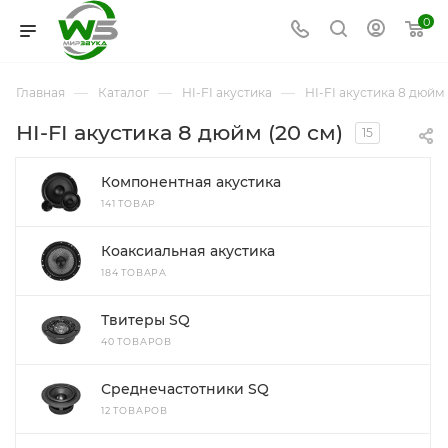
0
—
—
—
Главная
Каталог
HI-FI акустика
HI-FI акустика 8 дюйм 
HI-FI акустика 8 дюйм (20 см)
15
Компонентная акустика
141 ТОВАР
Коаксиальная акустика
184 ТОВАРА
Твитеры SQ
40 ТОВАРОВ
Среднечастотники SQ
12 ТОВАРОВ