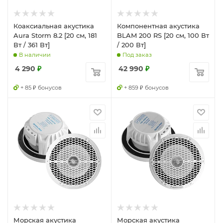
Коаксиальная акустика
Компонентная акустика
Aura Storm 8.2 [20 см, 181
BLAM 200 RS [20 см, 100 Вт
Вт / 361 Вт]
/ 200 Вт]
В наличии
Под заказ
4 290
₽
42 990
₽
+ 85 ₽ бонусов
+ 859 ₽ бонусов
Морская акустика
Морская акустика