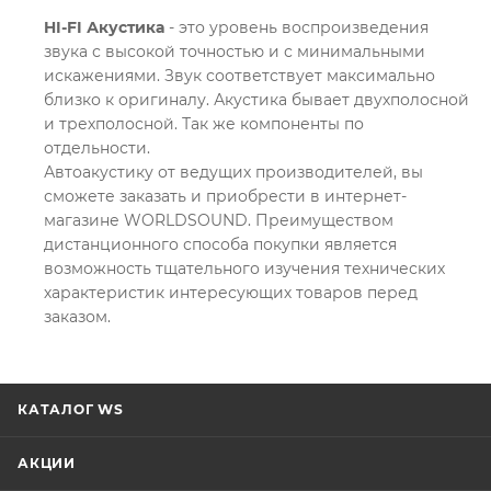
HI-FI Акустика
- это уровень воспроизведения
звука с высокой точностью и с минимальными
искажениями. Звук соответствует максимально
близко к оригиналу. Акустика бывает двухполосной
и трехполосной. Так же компоненты по
отдельности.
Автоакустику от ведущих производителей, вы
сможете заказать и приобрести в интернет-
магазине WORLDSOUND. Преимуществом
дистанционного способа покупки является
возможность тщательного изучения технических
характеристик интересующих товаров перед
заказом.
КАТАЛОГ WS
АКЦИИ