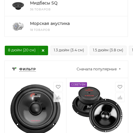
Мидбасы SQ
36 ТОВАРОВ
Морская акустика
18 ТОВАРОВ
8 дюйм (20 см)
1.3 дюйм (3.4 см)
1.5 дюйм (3.8 см)
Сначала популярные
ФИЛЬТР
СОВЕТУЕМ