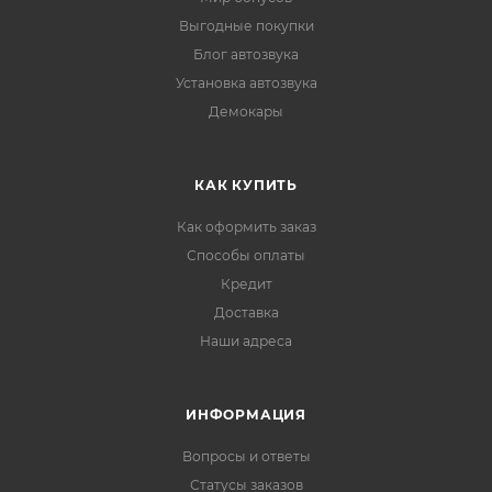
Выгодные покупки
Блог автозвука
Установка автозвука
Демокары
КАК КУПИТЬ
Как оформить заказ
Способы оплаты
Кредит
Доставка
Наши адреса
ИНФОРМАЦИЯ
Вопросы и ответы
Статусы заказов