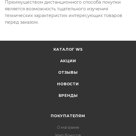
Преимуществом дистанционного способа покупки
является возможность тщательного изучения
технических характеристик интересующих товаров
перед заказом.
КАТАЛОГ WS
АКЦИИ
ОТЗЫВЫ
НОВОСТИ
БРЕНДЫ
ПОКУПАТЕЛЯМ
О магазине
Мир бонусов