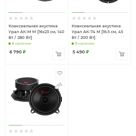
Коаксиальная акустика
Коаксиальная акустика
Урал АК-M М [16x23 см, 140
Урал АК-74 M [16.5 см, 45
Вт / 280 Вт]
Вт / 200 Вт]
В наличии
В наличии
6 790
₽
5 490
₽