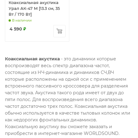
Коаксиальная акустика
Урал АК-47 M [13.3 см, 35
Вт / 170 Вт]
В наличии
4 590
₽
Коаксиальная акустика
- это динамики которые
воспроизводят весь спектр диапазона частот,
состоящие из НЧ-динамика и динамиков СЧ,ВЧ
которые расположены на одной оси с применением
встроенного пассивного кроссовера для разделения
частот звука. Акустика такого рода имеет от двух до
пяти полос. Для воспроизведения всего диапазона
частот достаточно трех полос. Коаксиальная акустика
обычно используется в качестве тыловых колонок или
как недорогих фронтальных динамиков.
Коаксиальную акустику вы сможете заказать и
приобрести в интернет-магазине WORLDSOUND.