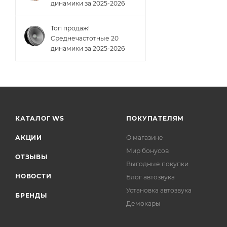
динамики за 2025-2026
Топ продаж!
Cреднечастотные 20
динамики за 2025-2026
КАТАЛОГ WS
ПОКУПАТЕЛЯМ
АКЦИИ
О магазине
Мир бонусов
ОТЗЫВЫ
Выгодные покупки
НОВОСТИ
Блог автозвука
Установка автозвука
БРЕНДЫ
Демокары