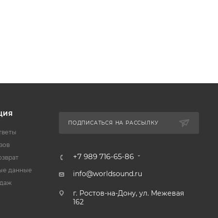
ЦИЯ
ПОДПИСАТЬСЯ НА РАССЫЛКУ
тветы
зов
+7 989 716-65-86
озврат
ые данные
info@worldsound.ru
одаж
г. Ростов-на-Дону, ул. Межевая
162