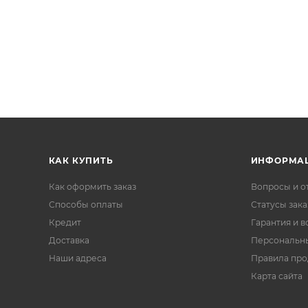
КАК КУПИТЬ
ИНФОРМА
Как оформить заказ
Вопросы и о
Способы оплаты
Статусы зака
Кредит
Гарантия и в
Доставка
Персональн
Наши адреса
Правила пр
Карта сайта