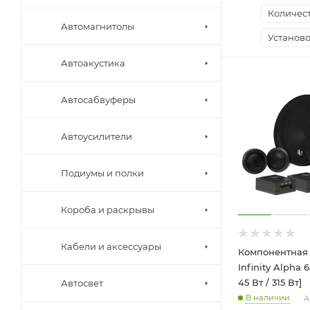
Количест
Автомагнитолы
Установо
Автоакустика
Автосабвуферы
Автоусилители
Подиумы и полки
Короба и раскрывы
Кабели и аксессуары
Компонентная 
Infinity Alpha 6
45 Вт / 315 Вт]
Автосвет
В наличии
А