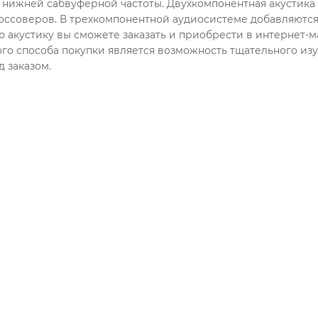
нижней сабвуферной частоты. Двухкомпонентная акустика 
оссоверов. В трехкомпонентной аудиосистеме добавляются
 акустику вы сможете заказать и приобрести в интерне
го способа покупки является возможность тщательного из
 заказом.