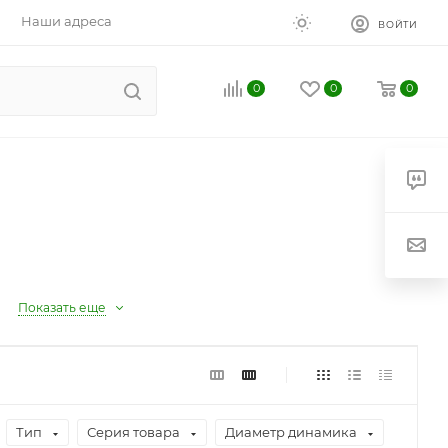
Наши адреса
ВОЙТИ
0
0
0
Показать еще
Тип
Серия товара
Диаметр динамика