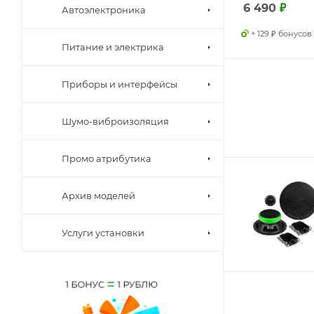
6 490
₽
Автоэлектроника
+ 129 ₽ бонусов
Питание и электрика
Приборы и интерфейсы
Шумо-виброизоляция
Промо атрибутика
Архив моделей
Услуги установки