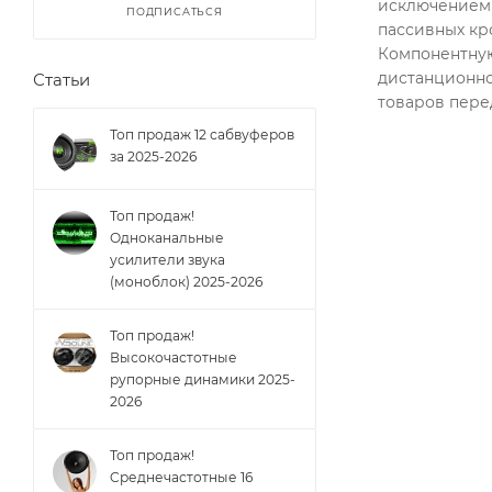
исключением 
ПОДПИСАТЬСЯ
пассивных кр
Компонентную
дистанционно
Статьи
товаров перед
Топ продаж 12 сабвуферов
за 2025-2026
Топ продаж!
Одноканальные
усилители звука
(моноблок) 2025-2026
Топ продаж!
Высокочастотные
рупорные динамики 2025-
2026
Топ продаж!
Cреднечастотные 16