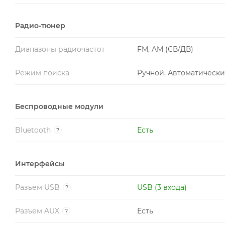
Радио-тюнер
Диапазоны радиочастот
FM, AM (СВ/ДВ)
Режим поиска
Ручной, Автоматическ
Беспроводные модули
Bluetooth
Есть
?
Интерфейсы
Разъем USB
USB (3 входа)
?
Разъем AUX
Есть
?