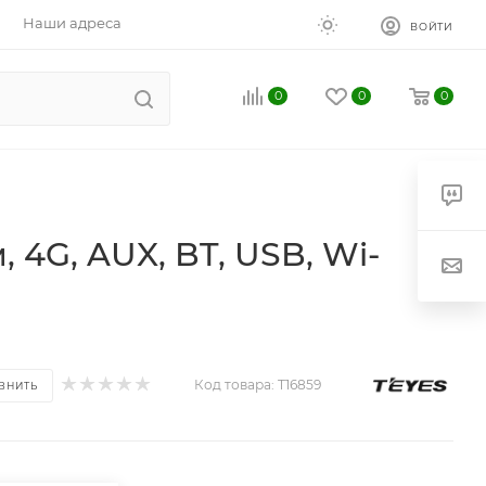
Наши адреса
ВОЙТИ
0
0
0
 4G, AUX, BT, USB, Wi-
Код товара:
T16859
ВНИТЬ