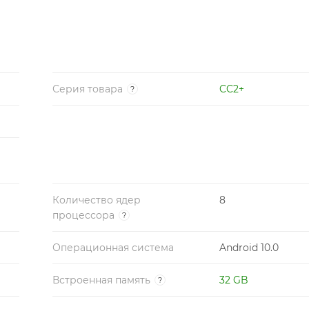
Серия товара
CC2+
?
Количество ядер
8
процессора
?
Операционная система
Android 10.0
Встроенная память
32 GB
?