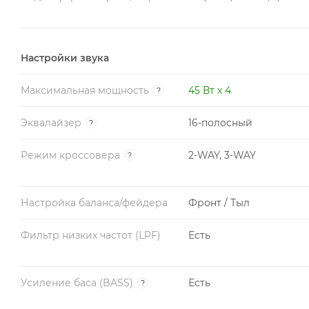
Настройки звука
Максимальная мощность
45 Вт x 4
?
Эквалайзер
16-полосный
?
Режим кроссовера
2-WAY, 3-WAY
?
Настройка баланса/фейдера
Фронт / Тыл
Фильтр низких частот (LPF)
Есть
Усиление баса (BASS)
Есть
?