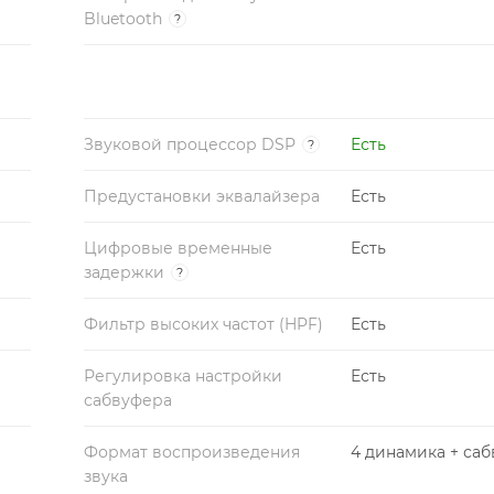
Bluetooth
?
Звуковой процессор DSP
Есть
?
Предустановки эквалайзера
Есть
Цифровые временные
Есть
задержки
?
Фильтр высоких частот (HPF)
Есть
Регулировка настройки
Есть
сабвуфера
Формат воспроизведения
4 динамика + са
звука