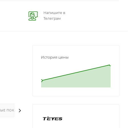
Напишите в
Телеграм
История цены
L
L
ЫЕ ПОКУПКИ