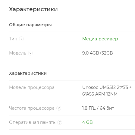
Характеристики
Общие параметры
Тип
Медиа-ресивер
?
Модель
9.0 4GB+32GB
?
Характеристики
Модель процессора
Unosoc UMS512 2*A75 +
6*A55 ARM 12NM
Частота процессора
1.8 ГГц / 64 бит
?
Оперативная память
4 GB
?