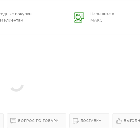
годные покупки
Напишите в
ем клиентам
МАКС
ВОПРОС ПО ТОВАРУ
ДОСТАВКА
ВЫГОДН