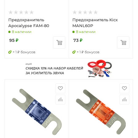
Предохранитель
Предохранитель Kicx
Apocalypse FAM-80
MANL60P
В наличии
В наличии
95
₽
73
₽
+ 1 ₽ бонусов
+ 1 ₽ бонусов