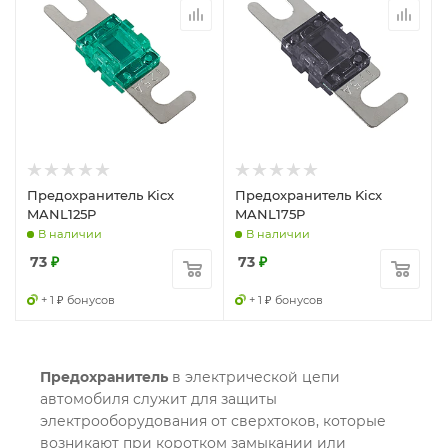
Предохранитель Kicx
Предохранитель Kicx
MANL125P
MANL175P
В наличии
В наличии
73
₽
73
₽
+ 1 ₽ бонусов
+ 1 ₽ бонусов
Предохранитель
в электрической цепи
автомобиля служит для защиты
электрооборудования от сверхтоков, которые
возникают при коротком замыкании или