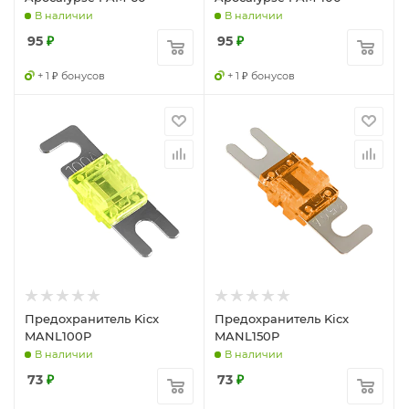
В наличии
В наличии
95
₽
95
₽
+ 1 ₽ бонусов
+ 1 ₽ бонусов
Предохранитель Kicx
Предохранитель Kicx
MANL100P
MANL150P
В наличии
В наличии
73
₽
73
₽