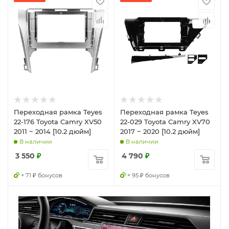
Переходная рамка Teyes
Переходная рамка Teyes
22-176 Toyota Camry XV50
22-029 Toyota Camry XV70
2011 ~ 2014 [10.2 дюйм]
2017 ~ 2020 [10.2 дюйм]
В наличии
В наличии
3 550
₽
4 790
₽
+ 71 ₽ бонусов
+ 95 ₽ бонусов