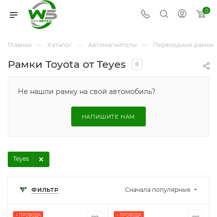
0
—
—
—
Главная
Каталог
Автомагнитолы
Переходные рамки
Рамки Toyota от Teyes
8
Не нашли рамку на свой автомобиль?
НАПИШИТЕ НАМ
Teyes
Сначала популярные
ФИЛЬТР
+ ПРОВОДА
+ ПРОВОДА