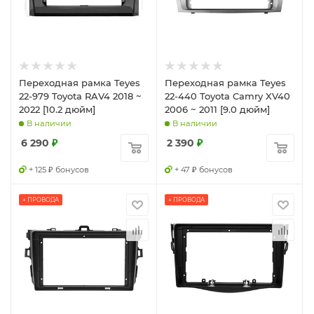
Переходная рамка Teyes
Переходная рамка Teyes
22-979 Toyota RAV4 2018 ~
22-440 Toyota Camry XV40
2022 [10.2 дюйм]
2006 ~ 2011 [9.0 дюйм]
В наличии
В наличии
6 290
₽
2 390
₽
+ 125 ₽ бонусов
+ 47 ₽ бонусов
+ ПРОВОДА
+ ПРОВОДА