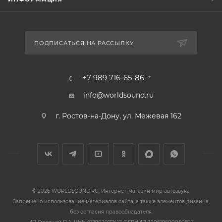
ПОДПИСАТЬСЯ НА РАССЫЛКУ
+7 989 716-65-86
info@worldsound.ru
г. Ростов-на-Дону, ул. Межевая 162
© 2026 WORLDSOUND.RU, Интернет-магазин мир автозвука
Запрещено использование материалов сайта, а также элементов дизайна,
без согласия правообладателя.