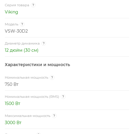
Сабвуферы выполнены на базе наших фирменных
Серия товара
?
алюминиевых корзин, лёгких и прочных.
Viking
Модель
?
VSW-30D2
Диаметр динамика
?
12 дюйм (30 см)
Характеристики и мощность
Номинальная мощность
?
750 Вт
Номинальная мощность (RMS)
?
1500 Вт
Максимальная мощность
?
3000 Вт