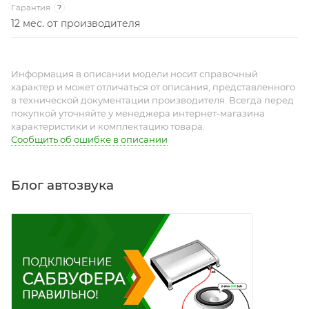
Гарантия
?
12 мес. от производителя
Информация в описании модели носит справочный
характер и может отличаться от описания, представленного
в технической документации производителя. Всегда перед
покупкой уточняйте у менеджера интернет-магазина
характеристики и комплектацию товара.
Сообщить об ошибке в описании
Блог автозвука