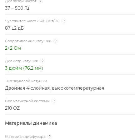
Диапазон частот
?
37 ~ 500 Гц
Чувствительность SPL (1Вт/1м)
?
87 ±2 дБ
Сопротивление катушки
?
2+2 Ом
Диаметр катушки
?
3 дюйм (76.2 мм)
Тип звуковой катушки
Двойная 4-слойная, высокотемпературная
Вес магнитной системы
?
210 OZ
Материалы динамика
Материал диффузора
?