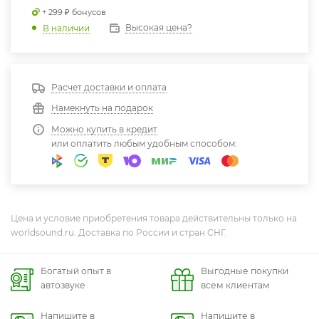
+ 299 ₽ бонусов
Высокая цена?
В наличии
Расчет доставки и оплата
Намекнуть на подарок
Можно купить в кредит
или оплатить любым удобным способом:
Цена и условие приобретения товара действительны только на
worldsound.ru. Доставка по России и стран СНГ.
Богатый опыт в
Выгодные покупки
автозвуке
всем клиентам
Напишите в
Напишите в