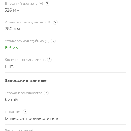
Внешний диаметр (A)
?
326 мм
Установочный диаметр (B)
?
286 мм
Установочная глубина (C)
?
193 мм
Количество динамиков
?
1 шт.
Заводские данные
Страна производства
?
Китай
Гарантия
?
12 мес. от производителя
Вес с упаковкой