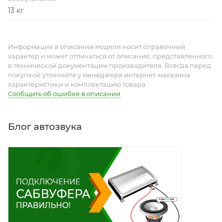
13 кг
Информация в описании модели носит справочный
характер и может отличаться от описания, представленного
в технической документации производителя. Всегда перед
покупкой уточняйте у менеджера интернет-магазина
характеристики и комплектацию товара.
Сообщить об ошибке в описании
Блог автозвука