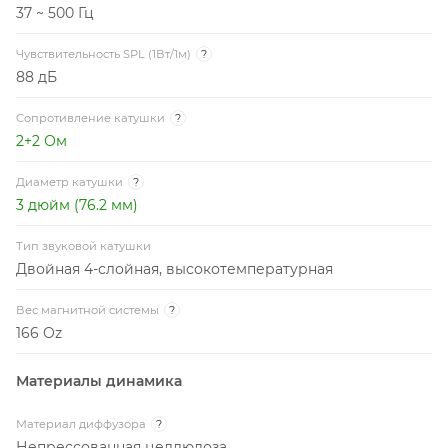
37 ~ 500 Гц
Чувствительность SPL (1Вт/1м)
?
88 дБ
Сопротивление катушки
?
2+2 Ом
Диаметр катушки
?
3 дюйм (76.2 мм)
Тип звуковой катушки
Двойная 4-слойная, высокотемпературная
Вес магнитной системы
?
166 Oz
Материалы динамика
Материал диффузора
?
Непрессованная целлюлоза