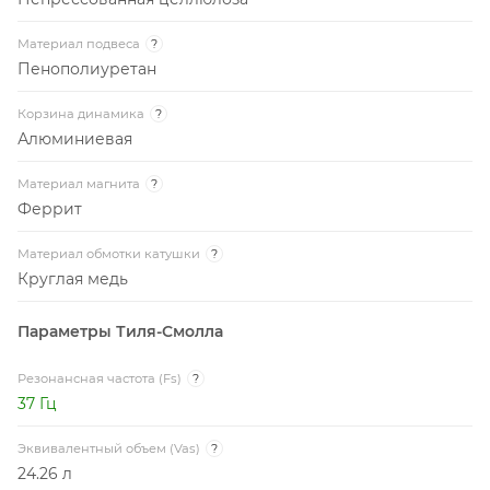
Материал подвеса
?
Пенополиуретан
Корзина динамика
?
Алюминиевая
Материал магнита
?
Феррит
Материал обмотки катушки
?
Круглая медь
Параметры Тиля-Смолла
Резонансная частота (Fs)
?
37 Гц
Эквивалентный объем (Vas)
?
24.26 л