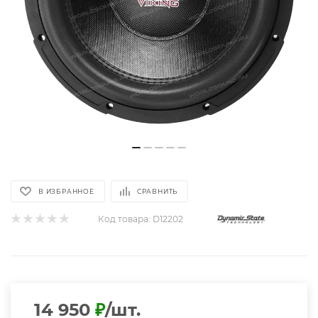
В ИЗБРАННОЕ
СРАВНИТЬ
Код товара:
D12202
14 950
₽
/шт.