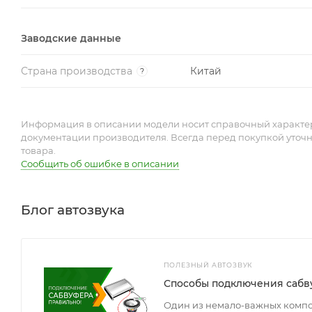
Заводские данные
Страна производства
Китай
?
Информация в описании модели носит справочный характер 
документации производителя. Всегда перед покупкой уточ
товара.
Сообщить об ошибке в описании
Блог автозвука
ПОЛЕЗНЫЙ АВТОЗВУК
Способы подключения сабв
Один из немало-важных компон