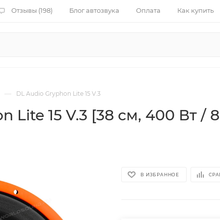
Отзывы (198)
Блог автозвука
Оплата
Как купить
—
DL Audio Gryphon Lite 15 V.3
ite 15 V.3 [38 см, 400 Вт / 80
В ИЗБРАННОЕ
СРА