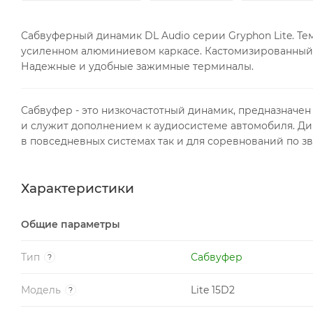
Сабвуферный динамик DL Audio серии Gryphon Lite. Те
усиленном алюминиевом каркасе. Кастомизированный 
Надежные и удобные зажимные терминалы.
Сабвуфер - это низкочастотный динамик, предназначен 
и служит дополнением к аудиосистеме автомобиля. Ди
в повседневных системах так и для соревнований по зв
Характеристики
Общие параметры
Тип
Сабвуфер
?
Модель
Lite 15D2
?