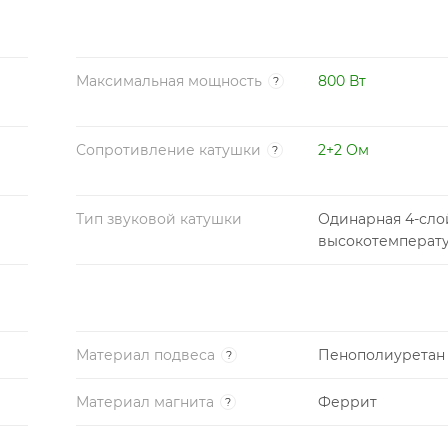
Максимальная мощность
800 Вт
?
Сопротивление катушки
2+2 Ом
?
Тип звуковой катушки
Одинарная 4-сло
высокотемперат
Материал подвеса
Пенополиуретан
?
Материал магнита
Феррит
?