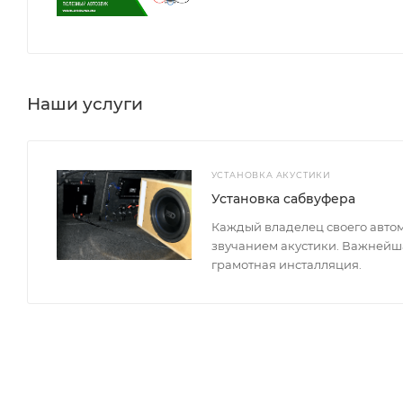
Наши услуги
УСТАНОВКА АКУСТИКИ
Установка сабвуфера
Каждый владелец своего авто
звучанием акустики. Важнейша
грамотная инсталляция.