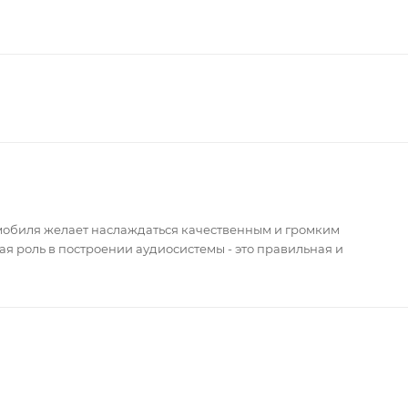
мобиля желает наслаждаться качественным и громким
я роль в построении аудиосистемы - это правильная и