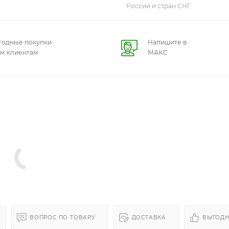
России и стран СНГ.
годные покупки
Напишите в
ем клиентам
МАКС
ВОПРОС ПО ТОВАРУ
ДОСТАВКА
ВЫГОДН