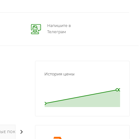
Напишите в
Телеграм
История цены
L
L
ЫЕ ПОКУПКИ