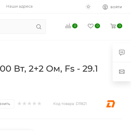
Наши адреса
ВОЙТИ
0
0
0
0 Вт, 2+2 Ом, Fs - 29.1
Код товара:
D11821
ВНИТЬ