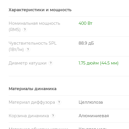
Характеристики и мощность
Номинальная мощность
400 Вт
(RMS)
?
Чувствительность SPL
88.9 дБ
(1Вт/1м)
?
Диаметр катушки
1.75 дюйм (44.5 мм)
?
Материалы динамика
Материал диффузора
Целлюлоза
?
Корзина динамика
Алюминиевая
?