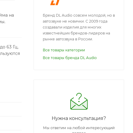
йма на
Бренд DL Audio совсем молодой, но в
мы.
автозвуке не новички. С 2009 года
создавали изделия для многих
известнейших брендов-лидеров на
рынке автозвука в России.
о 63 Гц,
Все товары категории
ользуются
Все товары бренда DL Audio
Нужна консультация?
Мы ответим на любой интересующий