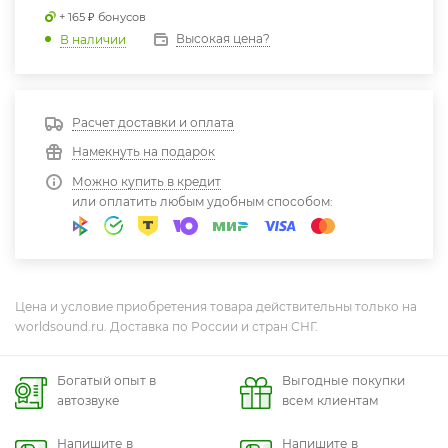
+ 165 ₽ бонусов
Высокая цена?
В наличии
Расчет доставки и оплата
Намекнуть на подарок
Можно купить в кредит
или оплатить любым удобным способом:
Цена и условие приобретения товара действительны только на
worldsound.ru. Доставка по России и стран СНГ.
Богатый опыт в
Выгодные покупки
автозвуке
всем клиентам
Напишите в
Напишите в