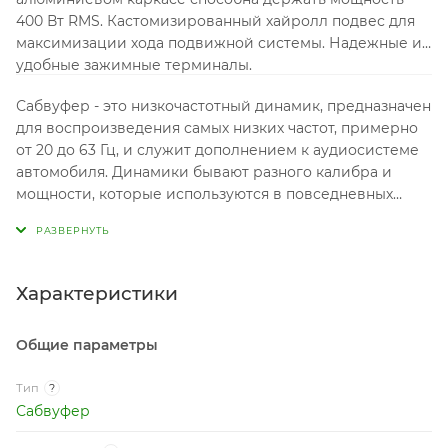
400 Вт RMS. Кастомизированный хайролл подвес для
максимизации хода подвижной системы. Надежные и
удобные зажимные терминалы.
Сабвуфер - это низкочастотный динамик, предназначен
для воспроизведения самых низких частот, примерно
от 20 до 63 Гц, и служит дополнением к аудиосистеме
автомобиля. Динамики бывают разного калибра и
мощности, которые используются в повседневных
системах так и для соревнований по звуковому
давлению - SPL.
Характеристики
Общие параметры
Тип
?
Сабвуфер