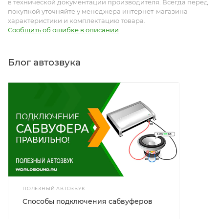
в технической документации производителя. Всегда перед
покупкой уточняйте у менеджера интернет-магазина
характеристики и комплектацию товара.
Сообщить об ошибке в описании
Блог автозвука
ПОЛЕЗНЫЙ АВТОЗВУК
Способы подключения сабвуферов