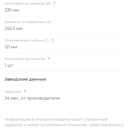
Установочный диаметр (B)
?
230 мм
Диаметр по отверстиям (D)
245.5 мм
Установочная глубина (C)
?
121 мм
Количество динамиков
?
1 шт.
Заводские данные
Гарантия
?
24 мес. от производителя
Информация в описании модели носит справочный
характер и может отличаться от описания, представленного