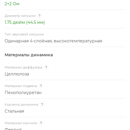
2+2 Ом
Диаметр катушки
?
1.75 дюйм (44.5 мм)
Тип звуковой катушки
Одинарная 4-слойная, высокотемпературная
Материалы динамика
Материал диффузора
?
Целлюлоза
Материал подвеса
?
Пенополиуретан
Корзина динамика
?
Стальная
Материал магнита
?
Феррит