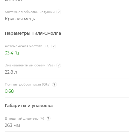
Материал обмотки катушки
?
Круглая медь
Параметры Тиля-Смолла
Резонансная частота (Fs)
?
33.4 Гц
Эквивалентный объем (Vas)
?
22.8 л
Полная добротность (Qts)
?
0.68
Габариты и упаковка
Внешний диаметр (A)
?
263 мм