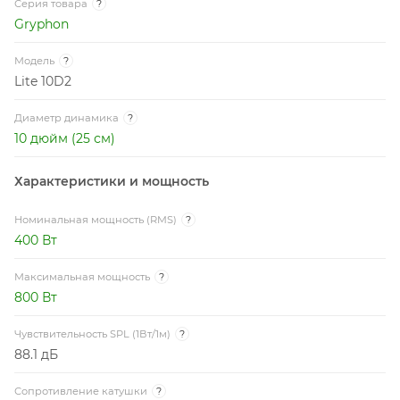
Серия товара
?
Gryphon
Модель
?
Lite 10D2
Диаметр динамика
?
10 дюйм (25 см)
Характеристики и мощность
Номинальная мощность (RMS)
?
400 Вт
Максимальная мощность
?
800 Вт
Чувствительность SPL (1Вт/1м)
?
88.1 дБ
Сопротивление катушки
?