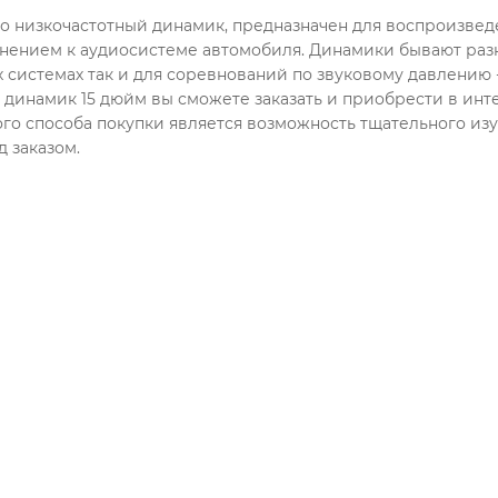
то низкочастотный динамик, предназначен для воспроизведен
нением к аудиосистеме автомобиля. Динамики бывают разн
 системах так и для соревнований по звуковому давлению -
динамик 15 дюйм вы сможете заказать и приобрести в и
го способа покупки является возможность тщательного из
 заказом.