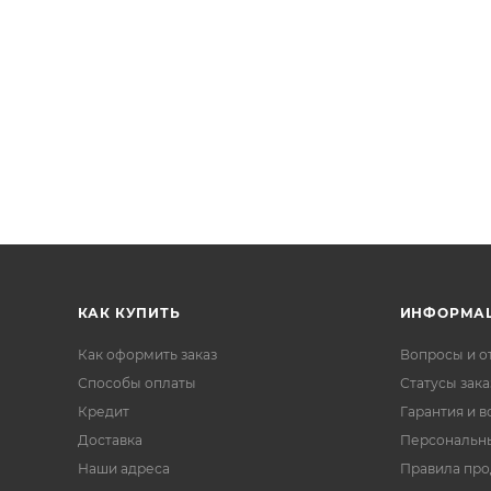
КАК КУПИТЬ
ИНФОРМА
Как оформить заказ
Вопросы и о
Способы оплаты
Статусы зака
Кредит
Гарантия и в
Доставка
Персональн
Наши адреса
Правила пр