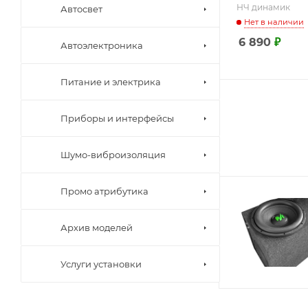
НЧ динамик
Автосвет
Нет в наличии
6 890
₽
Автоэлектроника
Питание и электрика
Приборы и интерфейсы
Шумо-виброизоляция
Промо атрибутика
Архив моделей
Услуги установки