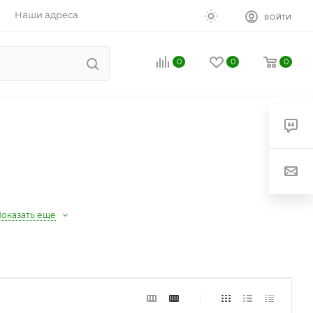
Наши адреса
ВОЙТИ
0
0
0
оказать еще