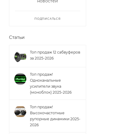
новостей
ПОДПИСАТЬСЯ
Статьи
Топ продаж 12 сабвуферов
за 2025-2026
Топ продаж!
Одноканальные
усилители звука
(моноблок) 2025-2026
Топ продаж!
Высокочастотные
рупорные динамики 2025-
2026