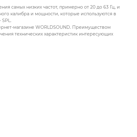
ия самых низких частот, примерно от 20 до 63 Гц, и
ого калибра и мощности, которые используются в
 SPL.
нтернет-магазине WORLDSOUND. Преимуществом
учения технических характеристик интересующих