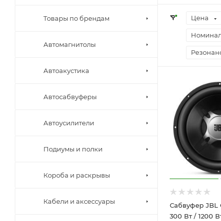
Цена
Товары по брендам
Номинал
Автомагнитолы
Резонанс
Автоакустика
Автосабвуферы
Автоусилители
Подиумы и полки
Короба и раскрывы
Кабели и аксессуары
Сабвуфер JBL G
300 Вт / 1200 Вт