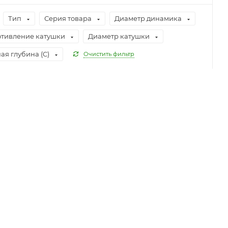
Тип
Серия товара
Диаметр динамика
тивление катушки
Диаметр катушки
ая глубина (C)
Очистить фильтр