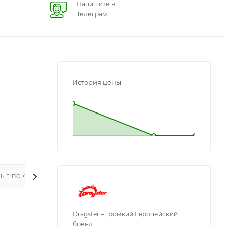
Напишите в
Телеграм
История цены
L
L
ЫЕ ПОКУПКИ
Dragster – громкий Европейский
бренд.