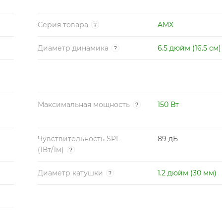
Серия товара
AMX
?
Диаметр динамика
6.5 дюйм (16.5 см)
?
Максимальная мощность
150 Вт
?
Чувствительность SPL
89 дБ
(1Вт/1м)
?
Диаметр катушки
1.2 дюйм (30 мм)
?