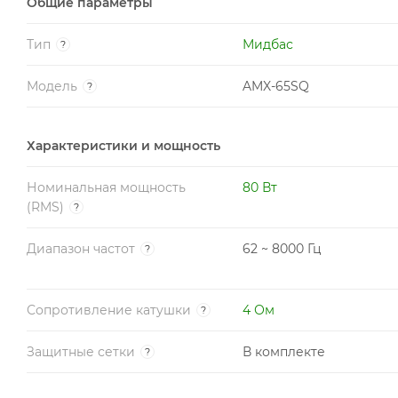
Общие параметры
Тип
Мидбас
?
Модель
AMX-65SQ
?
Характеристики и мощность
Номинальная мощность
80 Вт
(RMS)
?
Диапазон частот
62 ~ 8000 Гц
?
Сопротивление катушки
4 Ом
?
Защитные сетки
В комплекте
?