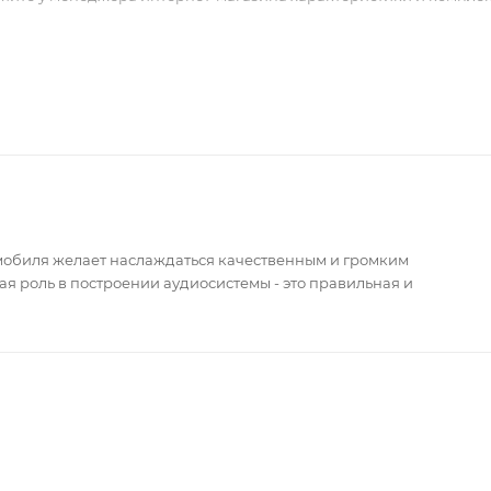
мобиля желает наслаждаться качественным и громким
я роль в построении аудиосистемы - это правильная и