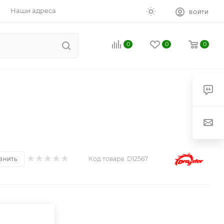
Наши адреса
ВОЙТИ
0
0
0
Код товара:
D12567
ВНИТЬ