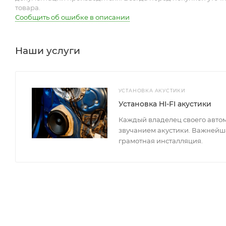
товара.
Сообщить об ошибке в описании
Наши услуги
УСТАНОВКА АКУСТИКИ
Установка HI-FI акустики
Каждый владелец своего авто
звучанием акустики. Важнейша
грамотная инсталляция.