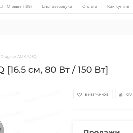
Отзывы (198)
Блог автозвука
Оплата
Как купить
Dragster AMX-65SQ
16.5 см, 80 Вт / 150 Вт]
В ИЗБРАННОЕ
СРА
Продажи