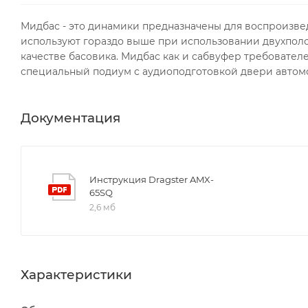
Мидбас - это динамики предназначены для воспроизведе
используют гораздо выше при использовании двухполо
качестве басовика. Мидбас как и сабвуфер требовател
специальный подиум с аудиоподготовкой двери автом
Документация
Инструкция Dragster AMX-
65SQ
2,6 мб
Характеристики