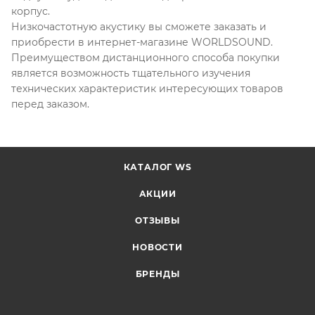
корпус.
Низкочастотную акустику вы сможете заказать и
приобрести в интернет-магазине WORLDSOUND.
Преимуществом дистанционного способа покупки
является возможность тщательного изучения
технических характеристик интересующих товаров
перед заказом.
КАТАЛОГ WS
АКЦИИ
ОТЗЫВЫ
НОВОСТИ
БРЕНДЫ