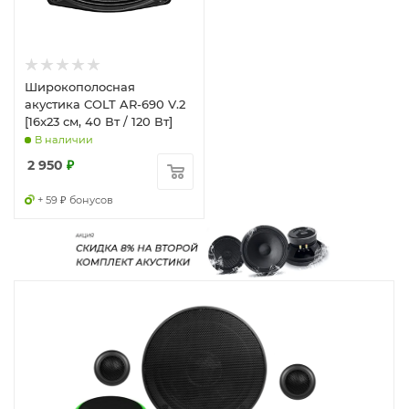
Широкополосная
акустика COLT AR-690 V.2
[16x23 см, 40 Вт / 120 Вт]
В наличии
2 950
₽
+ 59 ₽ бонусов