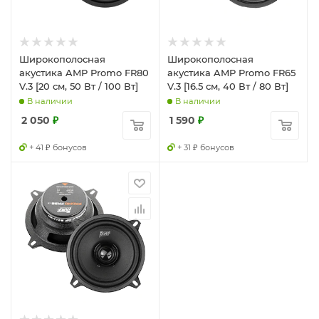
Широкополосная
Широкополосная
акустика AMP Promo FR80
акустика AMP Promo FR65
V.3 [20 см, 50 Вт / 100 Вт]
V.3 [16.5 см, 40 Вт / 80 Вт]
В наличии
В наличии
2 050
₽
1 590
₽
+ 41 ₽ бонусов
+ 31 ₽ бонусов