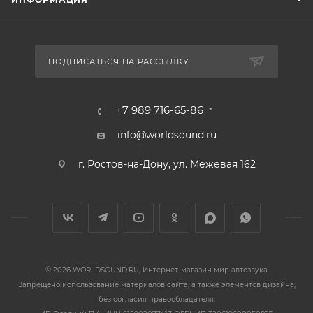
ПОДПИСАТЬСЯ НА РАССЫЛКУ
+7 989 716-65-86
info@worldsound.ru
г. Ростов-на-Дону, ул. Межевая 162
© 2026 WORLDSOUND.RU, Интернет-магазин мир автозвука
Запрещено использование материалов сайта, а также элементов дизайна,
без согласия правообладателя.