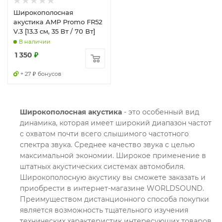
Широкополосная
акустика AMP Promo FR52
V.3 [13.3 см, 35 Вт / 70 Вт]
В наличии
1 350
₽
+ 27 ₽ бонусов
Широкополосная акустика
- это особенный вид
динамика, которая имеет широкий диапазон частот
с охватом почти всего слышимого частотного
спектра звука. Среднее качество звука с целью
максимальной экономии. Широкое применение в
штатных акустических системах автомобиля.
Широкополосную акустику вы сможете заказать и
приобрести в интернет-магазине WORLDSOUND.
Преимуществом дистанционного способа покупки
является возможность тщательного изучения
технических характеристик интересующих товаров