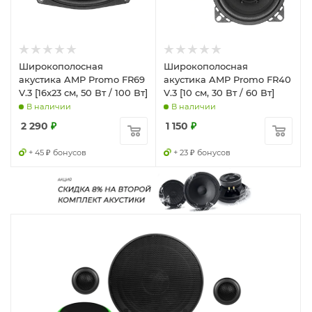
Широкополосная
Широкополосная
акустика AMP Promo FR69
акустика AMP Promo FR40
V.3 [16x23 см, 50 Вт / 100 Вт]
V.3 [10 см, 30 Вт / 60 Вт]
В наличии
В наличии
2 290
₽
1 150
₽
+ 45 ₽ бонусов
+ 23 ₽ бонусов