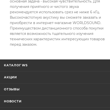
основная задача - высокая чувствительность. Для
получения приятного и чистого звука
рекомендуется использовать срез не ниже 6 кГц.
Высокочастотную акустику вы сможете заказать и
приобрести в интернет-магазине WORLDSOUND.
Преимуществом дистанционного способа покупки
является возможность тщательного изучения
технических характеристик интересующих товаров
перед заказом.
КАТАЛОГ WS
АКЦИИ
ОТЗЫВЫ
НОВОСТИ