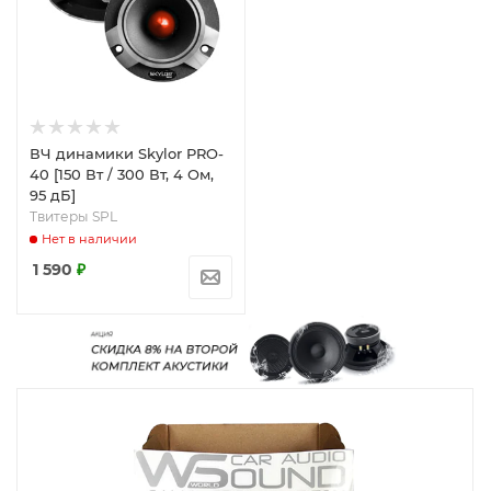
ВЧ динамики Skylor PRO-
40 [150 Вт / 300 Вт, 4 Ом,
95 дБ]
Твитеры SPL
Нет в наличии
1 590
₽