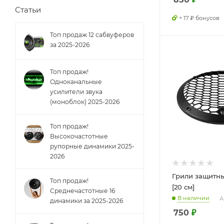
Статьи
+ 17 ₽ бонусов
Топ продаж 12 сабвуферов
за 2025-2026
Топ продаж!
Одноканальные
усилители звука
(моноблок) 2025-2026
Топ продаж!
Высокочастотные
рупорные динамики 2025-
2026
Грили защитны
Топ продаж!
[20 см]
Cреднечастотные 16
В наличии
А
динамики за 2025-2026
750
₽