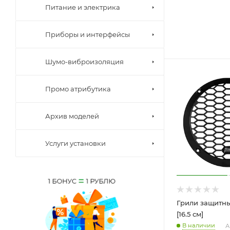
Питание и электрика
Приборы и интерфейсы
Шумо-виброизоляция
Промо атрибутика
Архив моделей
Услуги установки
Грили защитн
[16.5 см]
В наличии
А