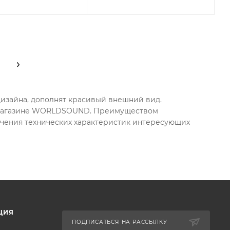
 дизайна, дополнят красивый внешний вид.
ет-магазине WORLDSOUND. Преимуществом
учения технических характеристик интересующих
ЦИЯ
ПОДПИСАТЬСЯ НА РАССЫЛКУ