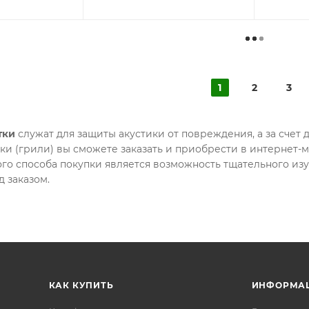
1
2
3
тки
служат для защиты акустики от повреждения, а за счет
ки (грили) вы сможете заказать и приобрести в интерн
го способа покупки является возможность тщательного из
 заказом.
КАК КУПИТЬ
ИНФОРМА