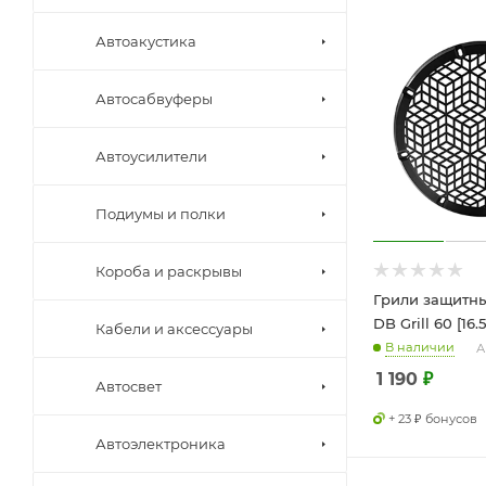
Автоакустика
Автосабвуферы
Автоусилители
Подиумы и полки
Короба и раскрывы
Грили защитны
DB Grill 60 [16.
Кабели и аксессуары
В наличии
А
1 190
₽
Автосвет
+ 23 ₽ бонусов
Автоэлектроника