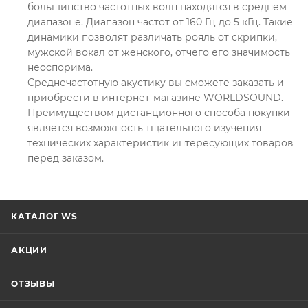
большинство частотных волн находятся в среднем
диапазоне. Диапазон частот от 160 Гц до 5 кГц. Такие
динамики позволят различать рояль от скрипки,
мужской вокал от женского, отчего его значимость
неоспорима.
Среднечастотную акустику вы сможете заказать и
приобрести в интернет-магазине WORLDSOUND.
Преимуществом дистанционного способа покупки
является возможность тщательного изучения
технических характеристик интересующих товаров
перед заказом.
КАТАЛОГ WS
АКЦИИ
ОТЗЫВЫ