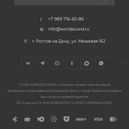
+7 989 716-65-86
info@worldsound.ru
г. Ростов-на-Дону, ул. Межевая 162
© 2026 WORLDSOUND.RU, Интернет-магазин мир автозвука
Запрещено использование материалов сайта, а также элементов дизайна,
без согласия правообладателя.
ИП Осадчий П.А. ИНН 612902077417 ОГРНИП 320619600050827