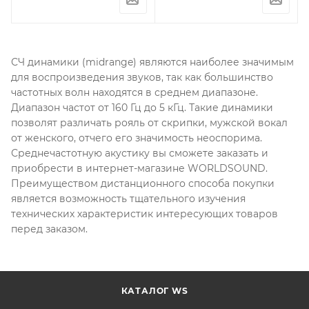
СЧ динамики (midrange) являются наиболее значимым
для воспроизведения звуков, так как большинство
частотных волн находятся в среднем диапазоне.
Диапазон частот от 160 Гц до 5 кГц. Такие динамики
позволят различать рояль от скрипки, мужской вокал
от женского, отчего его значимость неоспорима.
Среднечастотную акустику вы сможете заказать и
приобрести в интернет-магазине WORLDSOUND.
Преимуществом дистанционного способа покупки
является возможность тщательного изучения
технических характеристик интересующих товаров
перед заказом.
КАТАЛОГ WS