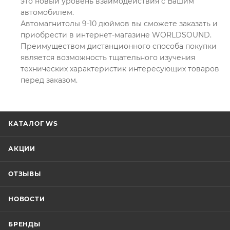
это новый уровень взаимодействия с Вашим
автомобилем.
Автомагнитолы 9-10 дюймов вы сможете заказать и
приобрести в интернет-магазине WORLDSOUND.
Преимуществом дистанционного способа покупки
является возможность тщательного изучения
технических характеристик интересующих товаров
перед заказом.
КАТАЛОГ WS
АКЦИИ
ОТЗЫВЫ
НОВОСТИ
БРЕНДЫ