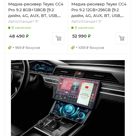
Медиа-ресивер Teyes CC4
Медиа-ресивер Teyes CC4
Pro 9.2 8GB+128GB [9.2
Pro 9.2 12GB+256GB [9.2
дюйм, 4G, AUX, BT, USB,
дюйм, 4G, AUX, BT, USB,
Wi-Fi]
Wi-Fi]
Автопланшет 9''
Автопланшет 9''
В наличии
В наличии
48 490
₽
52 990
₽
+ 969 ₽ бонусов
+ 1059 ₽ бонусов