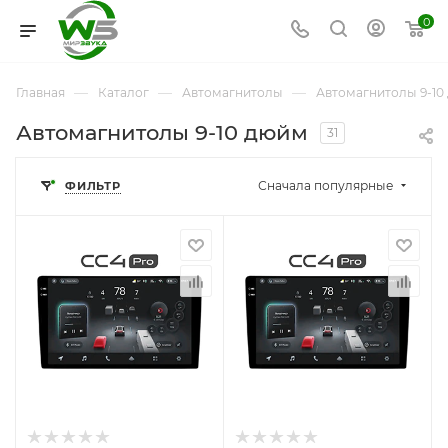
0
—
—
—
Главная
Каталог
Автомагнитолы
Автомагнитолы 9-10
Автомагнитолы 9-10 дюйм
31
Сначала популярные
ФИЛЬТР