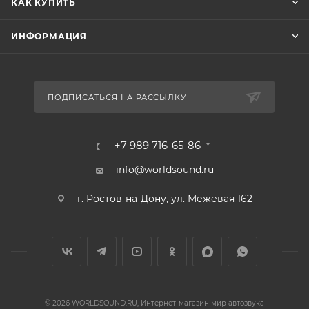
КАК КУПИТЬ
ИНФОРМАЦИЯ
ПОДПИСАТЬСЯ НА РАССЫЛКУ
+7 989 716-65-86
info@worldsound.ru
г. Ростов-на-Дону, ул. Межевая 162
© 2026 WORLDSOUND.RU, Интернет-магазин мир автозвука