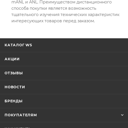
mANL и ANL. Преимуществом дистанционного
способа покупки является возможность
тщательного изучения технических характеристик
интересующих товаров перед заказом.
КАТАЛОГ WS
АКЦИИ
ОТЗЫВЫ
НОВОСТИ
БРЕНДЫ
ПОКУПАТЕЛЯМ