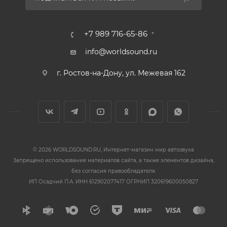
+7 989 716-65-86
info@worldsound.ru
г. Ростов-на-Дону, ул. Межевая 162
© 2026 WORLDSOUND.RU, Интернет-магазин мир автозвука
Запрещено использование материалов сайта, а также элементов дизайна,
без согласия правообладателя.
ИП Осадчий П.А. ИНН 612902077417 ОГРНИП 320619600050827