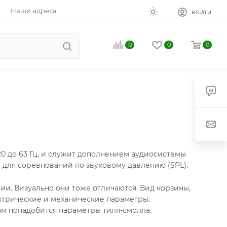
Наши адреса
ВОЙТИ
0
0
0
20 до 63 Гц, и служит дополнением аудиосистемы
 для соревнований по звуковому давлению (SPL).
ии. Визуально они тоже отличаются. Вид корзины,
ектрические и механические параметры.
ам понадобится параметры тиля-смолла.