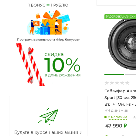
РАССРОЧКА ИЛИ СКИ
Сабвуфер Aura 
Sport [30 см, 25
Вт, 1+1 Ом, Fs - 
НЧ динамик
В наличии
А
47 990
₽
Будьте в курсе наших акций и