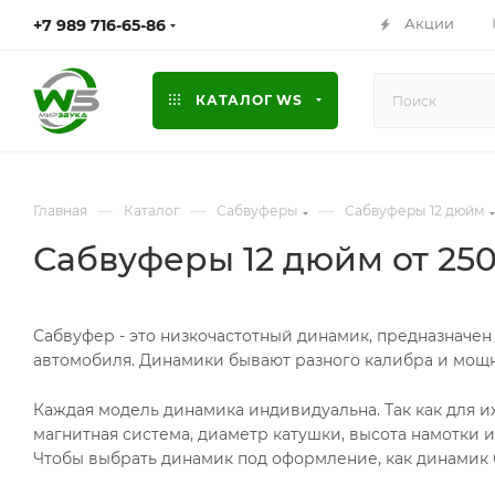
Акции
+7 989 716-65-86
КАТАЛОГ WS
—
—
—
Главная
Каталог
Сабвуферы
Сабвуферы 12 дюйм
Сабвуферы 12 дюйм от 250
Сабвуфер - это низкочастотный динамик, предназначен 
автомобиля. Динамики бывают разного калибра и мощно
Каждая модель динамика индивидуальна. Так как для и
магнитная система, диаметр катушки, высота намотки 
Чтобы выбрать динамик под оформление, как динамик б