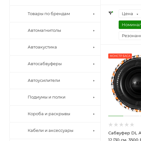
Цена
Товары по брендам
Номинал
Автомагнитолы
Резонанс
Автоакустика
МОНСТР БАСА
Автосабвуферы
Автоусилители
Подиумы и полки
Короба и раскрывы
Кабели и аксессуары
Сабвуфер DL A
12 [30 см, 3500 