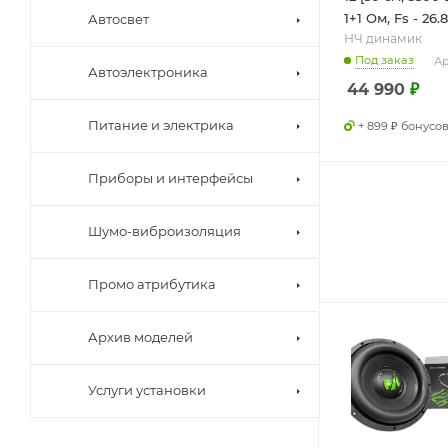
1+1 Ом, Fs - 26.
Автосвет
НЧ динамик
Под заказ
Ар
Автоэлектроника
44 990
₽
Питание и электрика
+ 899 ₽ бонусо
Приборы и интерфейсы
Шумо-виброизоляция
Промо атрибутика
Архив моделей
Услуги установки