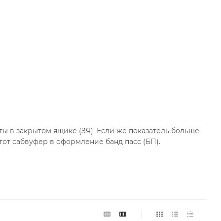
ты в закрытом ящике (ЗЯ). Если же показатель больше
этот сабвуфер в оформление банд пасс (БП).