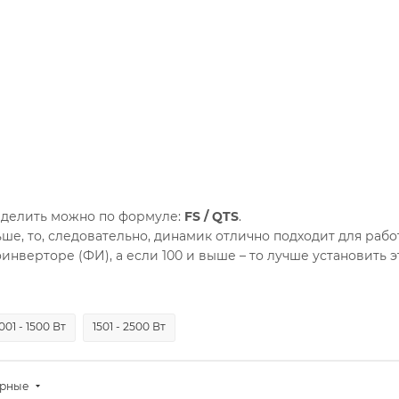
еделить можно по формуле:
FS / QTS
.
ше, то, следовательно, динамик отлично подходит для рабо
оинверторе (ФИ), а если 100 и выше – то лучше установить 
001 - 1500 Вт
1501 - 2500 Вт
ярные