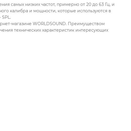
ия самых низких частот, примерно от 20 до 63 Гц, и
ого калибра и мощности, которые используются в
 SPL.
нтернет-магазине WORLDSOUND. Преимуществом
учения технических характеристик интересующих