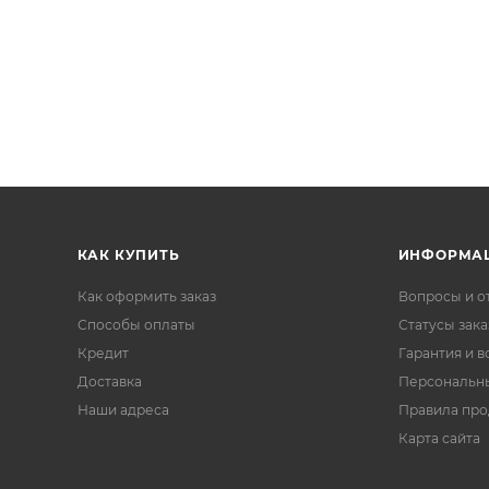
КАК КУПИТЬ
ИНФОРМА
Как оформить заказ
Вопросы и о
Способы оплаты
Статусы зака
Кредит
Гарантия и в
Доставка
Персональн
Наши адреса
Правила пр
Карта сайта