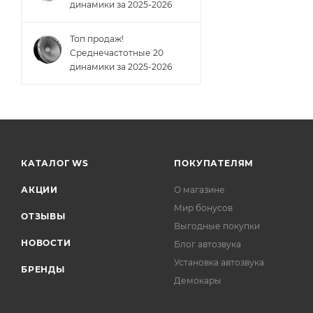
динамики за 2025-2026
Топ продаж!
Cреднечастотные 20
динамики за 2025-2026
КАТАЛОГ WS
ПОКУПАТЕЛЯМ
АКЦИИ
О магазине
Мир бонусов
ОТЗЫВЫ
Выгодные покупки
НОВОСТИ
Блог автозвука
Установка автозвука
БРЕНДЫ
Демокары