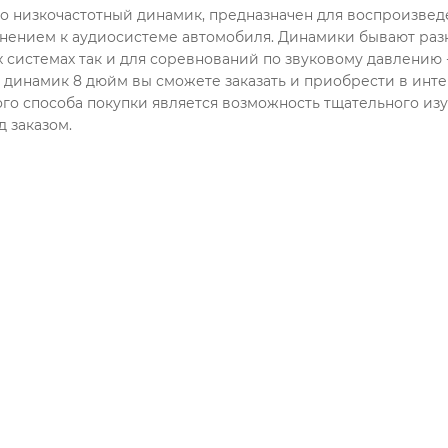
то низкочастотный динамик, предназначен для воспроизведен
нением к аудиосистеме автомобиля. Динамики бывают разн
 системах так и для соревнований по звуковому давлению -
динамик 8 дюйм вы сможете заказать и приобрести в и
го способа покупки является возможность тщательного из
 заказом.