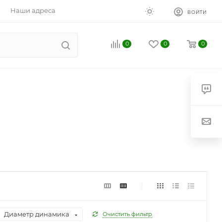
Наши адреса
ВОЙТИ
0
0
0
Диаметр динамика
Очистить фильтр