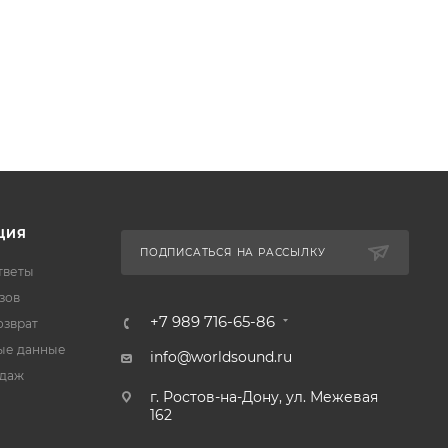
ЦИЯ
ПОДПИСАТЬСЯ НА РАССЫЛКУ
тветы
зов
+7 989 716-65-86
озврат
ые данные
info@worldsound.ru
одаж
г. Ростов-на-Дону, ул. Межевая
162