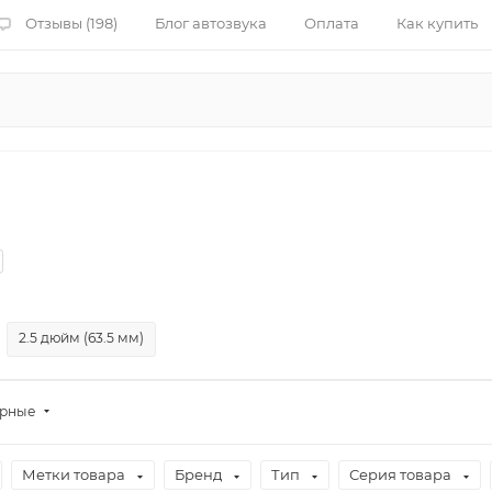
Отзывы (198)
Блог автозвука
Оплата
Как купить
2.5 дюйм (63.5 мм)
ярные
Метки товара
Бренд
Тип
Серия товара