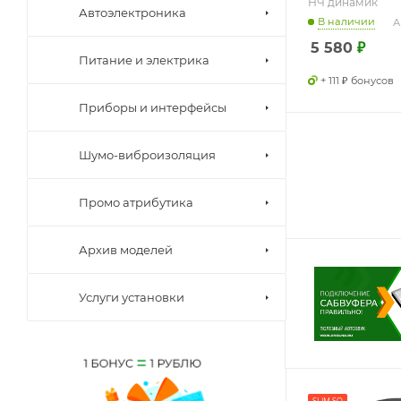
НЧ динамик
Автоэлектроника
В наличии
А
5 580
₽
Питание и электрика
+ 111 ₽ бонусов
Приборы и интерфейсы
Шумо-виброизоляция
Промо атрибутика
Архив моделей
Услуги установки