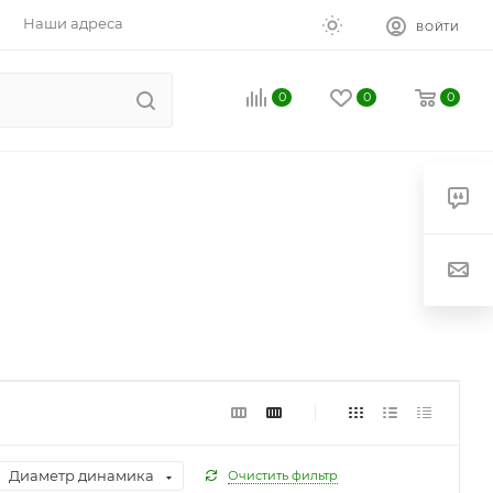
Наши адреса
ВОЙТИ
0
0
0
Диаметр динамика
Очистить фильтр