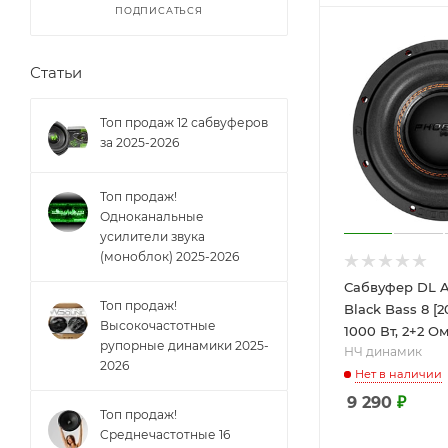
ПОДПИСАТЬСЯ
Статьи
Топ продаж 12 сабвуферов
за 2025-2026
Топ продаж!
Одноканальные
усилители звука
(моноблок) 2025-2026
Сабвуфер DL A
Топ продаж!
Black Bass 8 [2
Высокочастотные
1000 Вт, 2+2 Ом,
рупорные динамики 2025-
НЧ динамик
2026
Нет в наличии
9 290
₽
Топ продаж!
Cреднечастотные 16