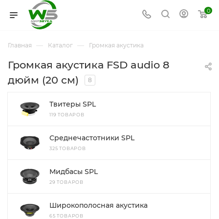
0
—
—
Главная
Каталог
Громкая акустика
Громкая акустика FSD audio 8
дюйм (20 см)
8
Твитеры SPL
119 ТОВАРОВ
Среднечастотники SPL
325 ТОВАРОВ
Мидбасы SPL
29 ТОВАРОВ
Широкополосная акустика
65 ТОВАРОВ