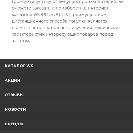
Громкую акустику от ведущих производителей, вы
сможете заказать и приобрести в интернет-
магазине WORLDSOUND. Преимуществом
дистанционного способа покупки является
возможность тщательного изучения технических
характеристик интересующих товаров перед
заказом.
КАТАЛОГ WS
АКЦИИ
ОТЗЫВЫ
НОВОСТИ
БРЕНДЫ