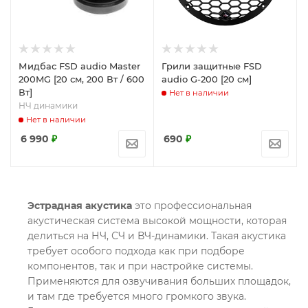
Мидбас FSD audio Master
Грили защитные FSD
200MG [20 см, 200 Вт / 600
audio G-200 [20 см]
Вт]
Нет в наличии
НЧ динамики
Нет в наличии
6 990
₽
690
₽
Эстрадная акустика
это профессиональная
акустическая система высокой мощности, которая
делиться на НЧ, СЧ и ВЧ-динамики. Такая акустика
требует особого подхода как при подборе
компонентов, так и при настройке системы.
Применяются для озвучивания больших площадок,
и там где требуется много громкого звука.