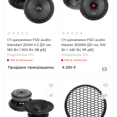
СЧ динамики FSD audio
СЧ динамики FSD audio
Standart 200M V.2 [20 см,
Master 200BN [20 см, 100
160 Вт / 500 Вт, 98 дБ]
Вт / 450 Вт, 99 дБ]
Мидрейндж SPL
Мидрейндж SPL
Нет в наличии
Нет в наличии
Продажи прекращены
6 290
₽