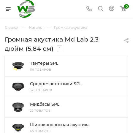
0
—
—
Главная
Каталог
Громкая акустика
Громкая акустика Md Lab 2.3
дюйм (5.84 см)
1
Твитеры SPL
119 ТОВАРОВ
Среднечастотники SPL
325 ТОВАРОВ
Мидбасы SPL
29 ТОВАРОВ
Широкополосная акустика
65 ТОВАРОВ