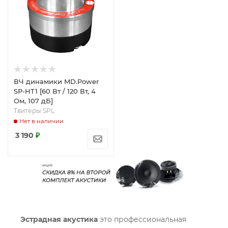
ВЧ динамики MD.Power
SP-HT1 [60 Вт / 120 Вт, 4
Ом, 107 дБ]
Твитеры SPL
Нет в наличии
3 190
₽
Эстрадная акустика
это профессиональная