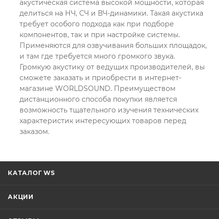
акустическая система высокой мощности, которая
делиться на НЧ, СЧ и ВЧ-динамики. Такая акустика
требует особого подхода как при подборе
компонентов, так и при настройке системы.
Применяются для озвучивания больших площадок,
и там где требуется много громкого звука.
Громкую акустику от ведущих производителей, вы
сможете заказать и приобрести в интернет-
магазине WORLDSOUND. Преимуществом
дистанционного способа покупки является
возможность тщательного изучения технических
характеристик интересующих товаров перед
заказом.
КАТАЛОГ WS
АКЦИИ