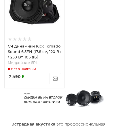
СЧ динамики Kicx Tornado
Sound 6.5EN [17.8 см, 120 Вт
/ 250 Вт, 105 дБ]
Мидрейндж SPL
Нет в наличии
7 490
₽
Эстрадная акустика
это профессиональная