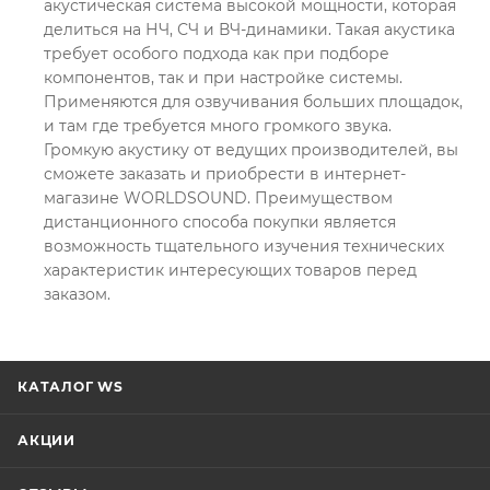
акустическая система высокой мощности, которая
делиться на НЧ, СЧ и ВЧ-динамики. Такая акустика
требует особого подхода как при подборе
компонентов, так и при настройке системы.
Применяются для озвучивания больших площадок,
и там где требуется много громкого звука.
Громкую акустику от ведущих производителей, вы
сможете заказать и приобрести в интернет-
магазине WORLDSOUND. Преимуществом
дистанционного способа покупки является
возможность тщательного изучения технических
характеристик интересующих товаров перед
заказом.
КАТАЛОГ WS
АКЦИИ