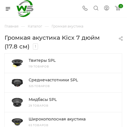
0
—
—
Главная
Каталог
Громкая акустика
Громкая акустика Kicx 7 дюйм
(17.8 см)
1
Твитеры SPL
119 ТОВАРОВ
Среднечастотники SPL
325 ТОВАРОВ
Мидбасы SPL
29 ТОВАРОВ
Широкополосная акустика
65 ТОВАРОВ