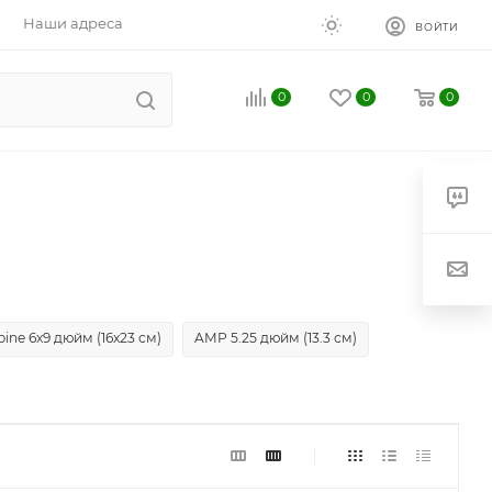
Наши адреса
ВОЙТИ
0
0
0
pine 6x9 дюйм (16x23 см)
AMP 5.25 дюйм (13.3 см)