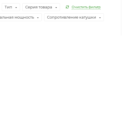
Тип
Серия товара
Очистить фильтр
альная мощность
Сопротивление катушки