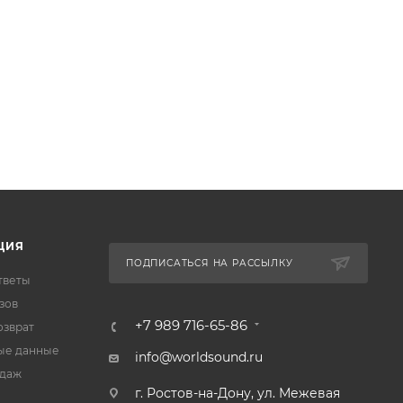
ЦИЯ
ПОДПИСАТЬСЯ НА РАССЫЛКУ
тветы
зов
+7 989 716-65-86
озврат
ые данные
info@worldsound.ru
одаж
г. Ростов-на-Дону, ул. Межевая