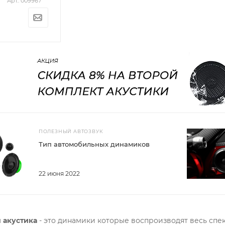
Арт.: 009967
ПОЛЕЗНЫЙ АВТОЗВУК
Тип автомобильных динамиков
22 июня 2022
 акустика
- это динамики которые воспроизводят весь спек