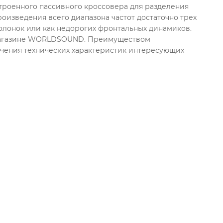
троенного пассивного кроссовера для разделения
произведения всего диапазона частот достаточно трех
колонок или как недорогих фронтальных динамиков.
т-магазине WORLDSOUND. Преимуществом
учения технических характеристик интересующих