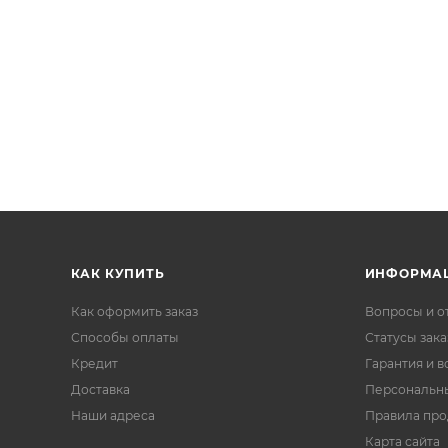
КАК КУПИТЬ
ИНФОРМА
Как оформить заказ
Вопросы и о
Способы оплаты
Статусы зака
Кредит
Гарантия и в
Доставка
Персональн
Наши адреса
Правила пр
Карта сайта