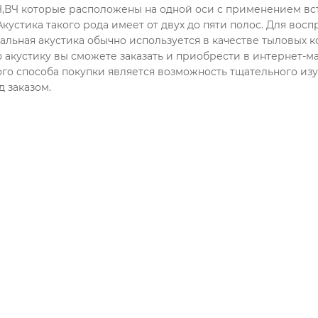
,ВЧ которые расположены на одной оси с применением вс
 Акустика такого рода имеет от двух до пяти полос. Для вос
иальная акустика обычно используется в качестве тыловых 
 акустику вы сможете заказать и приобрести в интерне
го способа покупки является возможность тщательного из
 заказом.