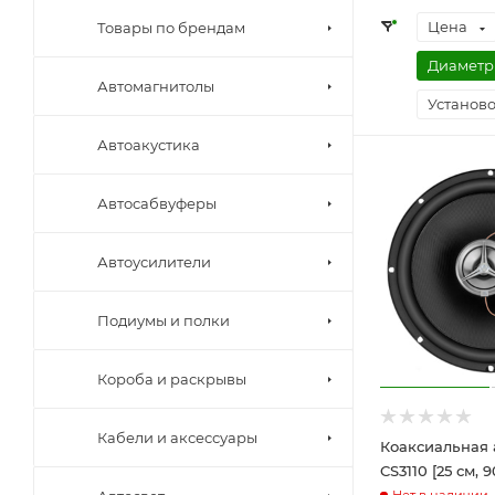
Цена
Товары по брендам
Диаметр
Автомагнитолы
Установо
Автоакустика
Автосабвуферы
Автоусилители
Подиумы и полки
Короба и раскрывы
Кабели и аксессуары
Коаксиальная 
CS3110 [25 см, 9
Нет в наличии