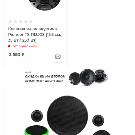
Коаксиальная акустика
Pioneer TS-R1350S [13.3 см,
35 Вт / 250 Вт]
Нет в наличии
3 550
₽