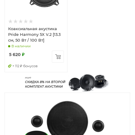
Коаксиальная акустика
Pride Harmony 5X V.2 [13.3
см, 50 Вт / 100 Вт]
В наличии
5 620
₽
+ 112 ₽ бонусов