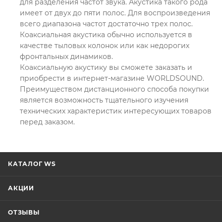
для разделения частот звука. Акустика такого рода
имеет от двух до пяти полос. Для воспроизведения
всего диапазона частот достаточно трех полос.
Коаксиальная акустика обычно используется в
качестве тыловых колонок или как недорогих
фронтальных динамиков.
Коаксиальную акустику вы сможете заказать и
приобрести в интернет-магазине WORLDSOUND.
Преимуществом дистанционного способа покупки
является возможность тщательного изучения
технических характеристик интересующих товаров
перед заказом.
КАТАЛОГ WS
АКЦИИ
ОТЗЫВЫ