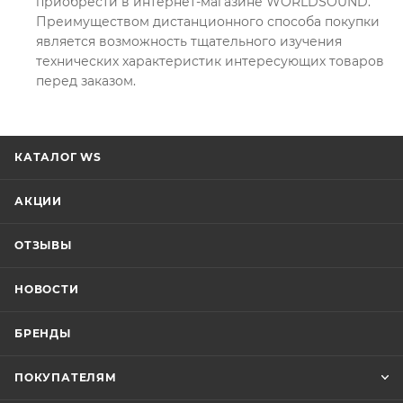
приобрести в интернет-магазине WORLDSOUND.
Преимуществом дистанционного способа покупки
является возможность тщательного изучения
технических характеристик интересующих товаров
перед заказом.
КАТАЛОГ WS
АКЦИИ
ОТЗЫВЫ
НОВОСТИ
БРЕНДЫ
ПОКУПАТЕЛЯМ